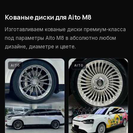
Кованые диски для Aito M8
Изготавливаем кованые диски премиум-класса
под параметры Aito M8 в абсолютно любом
дизайне, диаметре и цвете.
AITO
AITO