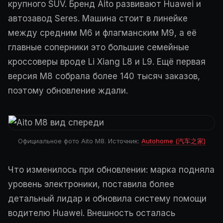
крупного SUV. Бренд Aito развивают Huawei и
автозавод Seres. Машина стоит в линейке
между средним M6 и флагманским M9, а её
главные соперники это большие семейные
кроссоверы вроде Li Xiang L8 и L9. Ещё первая
версия M8 собрала более 140 тысяч заказов,
поэтому обновление ждали.
Официальное фото Aito M8. Источник:
Autohome (汽车之家)
Что изменилось при обновлении: марка подняла
уровень электроники, поставила более
детальный лидар и обновила систему помощи
водителю Huawei. Внешность осталась