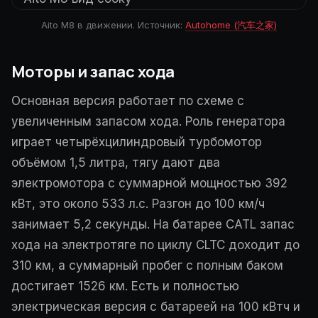
Aito M8 в движении. Источник:
Autohome (汽车之家)
Моторы и запас хода
Основная версия работает по схеме с
увеличенным запасом хода. Роль генератора
играет четырёхцилиндровый турбомотор
объёмом 1,5 литра, тягу дают два
электромотора с суммарной мощностью 392
кВт, это около 533 л.с. Разгон до 100 км/ч
занимает 5,2 секунды. На батарее CATL запас
хода на электротяге по циклу CLTC доходит до
310 км, а суммарный пробег с полным баком
достигает 1526 км. Есть и полностью
электрическая версия с батареей на 100 кВтч и