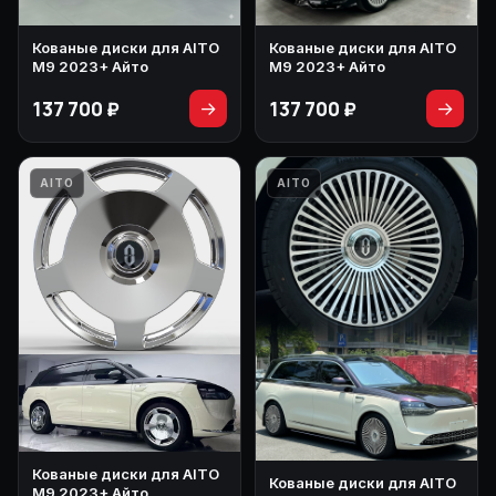
Кованые диски для AITO
Кованые диски для AITO
M9 2023+ Айто
M9 2023+ Айто
137 700 ₽
137 700 ₽
→
→
AITO
AITO
Кованые диски для AITO
Кованые диски для AITO
M9 2023+ Айто