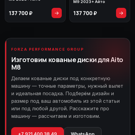
M9 2023+ Айто
137 700 ₽
137 700 ₽
→
→
FORZA PERFORMANCE GROUP
Изготовим кованые диски для Aito
M8
Делаем кованые диски под конкретную
машину — точные параметры, нужный вылет
и идеальная посадка. Подберём дизайн и
размер под ваш автомобиль из этой статьи
или под любой другой. Расскажите про
машину — рассчитаем и изготовим.
+7 921 400 38 49
WhatsApp