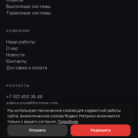
Выхлопные системы
Тормозные системы
КОМПАНИЯ
Наши работы
О нас
Новости
Контакты
Доставка и оплата
КОНТАКТЫ
+7 921 400 38 49
salesrussia@forzaaa.com
Telegram · WhatsApp
Мы используем технические cookies для корректной работы
сайта. Аналитические cookies Яндекс.Метрики включаются
только с вашего согласия.
Подробнее
.
Отказать
Разрешить
© 2026 Forza Performance Group