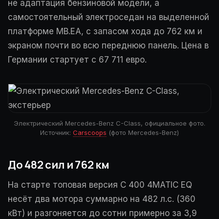
не адаптация бензиновой модели, а
самостоятельный электроседан на выделенной
платформе MB.EA, с запасом хода до 762 км и
экраном почти во всю переднюю панель. Цена в
Германии стартует с 67 711 евро.
Электрический Mercedes-Benz C-Class, официальное фото.
Источник:
Carscoops
(фото Mercedes-Benz)
До 482 сил и 762 км
На старте топовая версия C 400 4MATIC EQ
несёт два мотора суммарно на 482 л.с. (360
кВт) и разгоняется до сотни примерно за 3,9