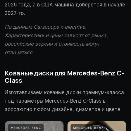
2026 года, а в США машина доберётся в начале
2027-го.
По данным Carscoops и electrive.
Характеристики и цены зависят от рынка;
российские версии и стоимость могут
отличаться.
Кованые диски для Mercedes-Benz C-
Class
Изготавливаем кованые диски премиум-класса
под параметры Mercedes-Benz C-Class в
абсолютно любом дизайне, диаметре и цвете.
MERCEDES-BENZ
MERCEDES-BENZ