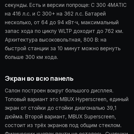
секунды. Есть и версии попроще: C 300 4MATIC
на 416 л.с. и C 300+ на 362 л.с. Батарей
несколько, от 64 до 94 кВт·ч, максимальный
запас хода по циклу WLTP доходит до 762 км.
Архитектура высоковольтная, 800 В: на
быстрой станции за 10 минут можно вернуть
больше 300 км хода.
Экран во всю панель
Салон построен вокруг большого дисплея.
Топовый вариант это MBUX Hyperscreen, единый
экран от стойки до стойки диагональю 39,1
дюйма. Второй вариант, MBUX Superscreen,
состоит из трёх экранов под общим стеклом.