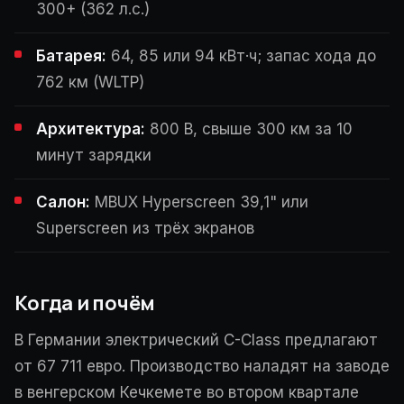
300+ (362 л.с.)
Батарея:
64, 85 или 94 кВт·ч; запас хода до
762 км (WLTP)
Архитектура:
800 В, свыше 300 км за 10
минут зарядки
Салон:
MBUX Hyperscreen 39,1" или
Superscreen из трёх экранов
Когда и почём
В Германии электрический C-Class предлагают
от 67 711 евро. Производство наладят на заводе
в венгерском Кечкемете во втором квартале