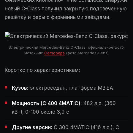
Физических кнопок почти не осталось. Снаружи
новый C-Class получил закрытую подсвеченную
решётку и фары с фирменными звёздами.
Электрический Mercedes-Benz C-Class, официальное фото.
Источник:
Carscoops
(фото Mercedes-Benz)
Коротко по характеристикам:
Кузов:
электроседан, платформа MB.EA
Мощность (C 400 4MATIC):
482 л.с. (360
кВт), 0-100 около 3,9 с
Другие версии:
C 300 4MATIC (416 л.с.), C