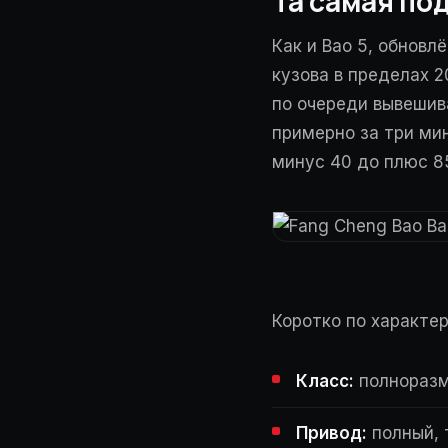
Та самая по
Как и Bao 5, обновл
кузова в пределах 2
по очереди вывешив
примерно за три мин
минус 40 до плюс 8
Коротко по характе
Класс:
полноразм
Привод:
полный, 