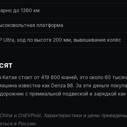
рно до 1380 км
ысоковольтная платформа
P Ultra, ход по высоте 200 мм, вывешивание колёс
сят
 Китае стоит от 419 800 юаней, это около 60 тысяч
ашина известна как Denza B8. За эти деньги покуп
дорожник с премиальной подвеской и зарядкой как 
hina и CnEVPost. Характеристики и цены приведены
аться в России.