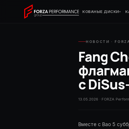
КОВАНЫЕ ДИСКИ
К
▾
НОВОСТИ · FORZ
Fang Ch
флагма
с DiSus-
13.05.2026 · FORZA Perfo
Вместе с Bao 5 субб