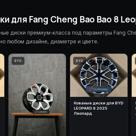
ки для Fang Cheng Bao Bao 8 Leo
ные диски премиум-класса под параметры Fang Che
но любом дизайне, диаметре и цвете.
BYD
BYD
Кованые диски для BYD
LEOPARD 8 2025
Леопард