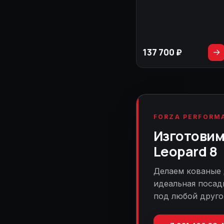
137 700 ₽
→
FORZA PERFORM
Изготовим 
Leopard 8
Делаем кованые 
идеальная посад
под любой друго