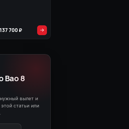
137 700 ₽
→
o Bao 8
 нужный вылет и
 этой статьи или
.