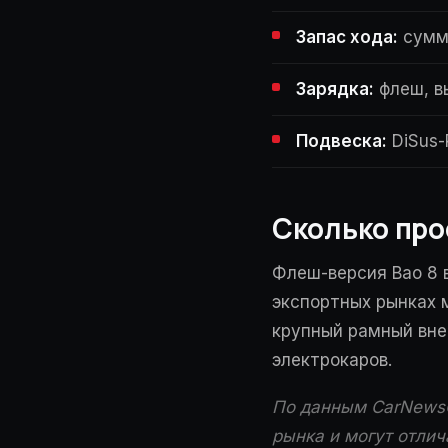
Запас хода:
сумма
Зарядка:
флеш, в
Подвеска:
DiSus-
Сколько про
Флеш-версия Bao 8 в
экспортных рынках м
крупный рамный вне
электрокаров.
По данным CarNewsC
рынка и могут отлич