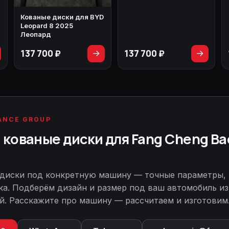
Кованые диски для BYD
Leopard 8 2025
Леопард
137 700 ₽
137 700 ₽
→
→
ANCE GROUP
кованые диски для Fang Cheng Ba
диски под конкретную машину — точные параметры,
ка. Подберём дизайн и размер под ваш автомобиль из
й. Расскажите про машину — рассчитаем и изготовим