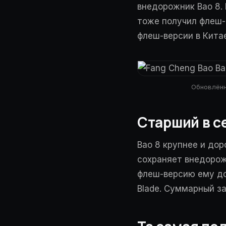
внедорожник Bao 8.
тоже получил флеш-з
флеш-версии в Китае
Обновлённ
Старший в с
Bao 8 крупнее и до
сохраняет внедорож
флеш-версию ему до
Blade. Суммарный за