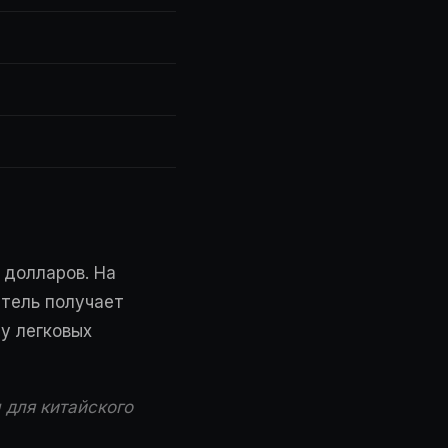
 долларов. На
атель получает
у легковых
 для китайского