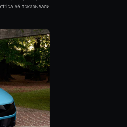
ttrica её показывали