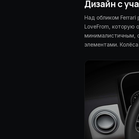
Дизайн с уч
Над обликом Ferrari
LoveFrom, которую 
минималистичным, 
элементами. Колёса 