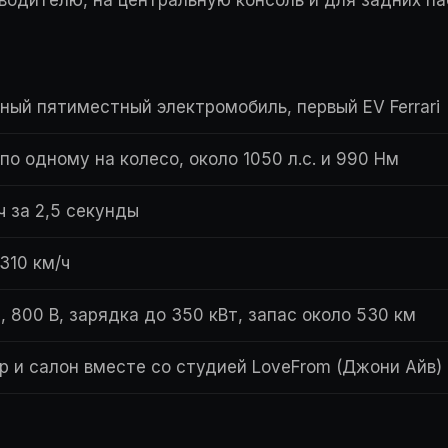
ый пятиместный электромобиль, первый EV Ferrari
по одному на колесо, около 1050 л.с. и 990 Нм
ч за 2,5 секунды
310 км/ч
, 800 В, зарядка до 350 кВт, запас около 530 км
р и салон вместе со студией LoveFrom (Джони Айв)