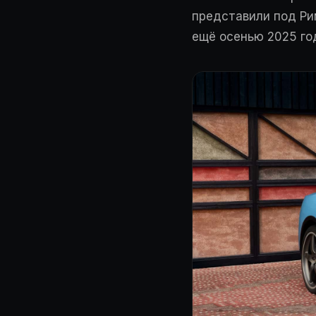
представили под Рим
ещё осенью 2025 го