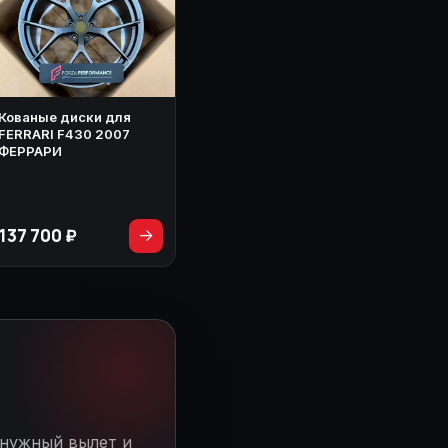
Кованые диски для
FERRARI F430 2007
ФЕРРАРИ
137 700 ₽
→
 нужный вылет и