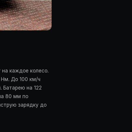
 на каждое колесо.
Нм. До 100 км/ч
. Батарею на 122
на 80 мм по
ыструю зарядку до