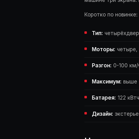
Коротко по новинке:
Тип:
четырёхдверн
Моторы:
четыре, 
Разгон:
0-100 км/
Максимум:
выше 
Батарея:
122 кВтч
Дизайн:
экстерье