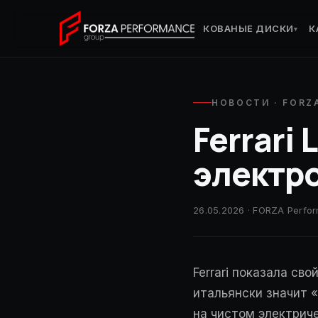
КОВАНЫЕ ДИСКИ
К
▾
НОВОСТИ · FORZ
Ferrari
электро
26.05.2026 · FORZA Perfo
Ferrari показала св
итальянски значит 
на чистом электрич