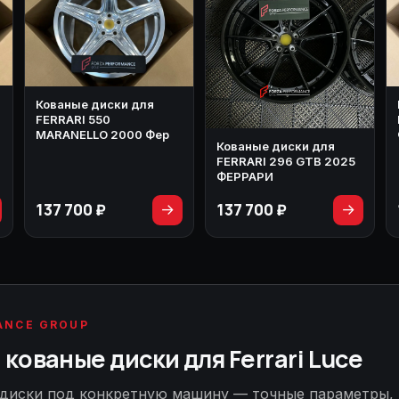
Кованые диски для
FERRARI 550
MARANELLO 2000 Фер
Кованые диски для
FERRARI 296 GTB 2025
ФЕРРАРИ
137 700 ₽
137 700 ₽
→
→
ANCE GROUP
кованые диски для Ferrari Luce
диски под конкретную машину — точные параметры,