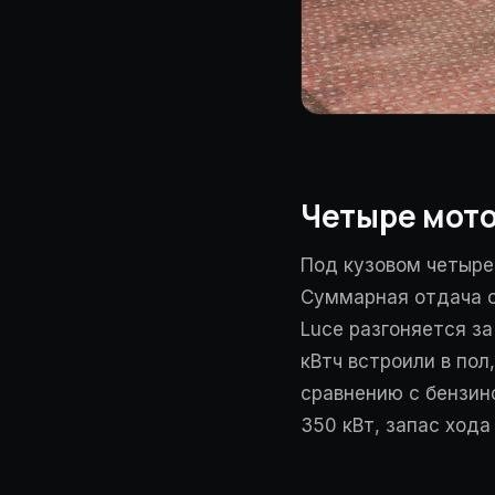
Четыре мото
Под кузовом четыре
Суммарная отдача ок
Luce разгоняется за
кВтч встроили в пол
сравнению с бензин
350 кВт, запас хода