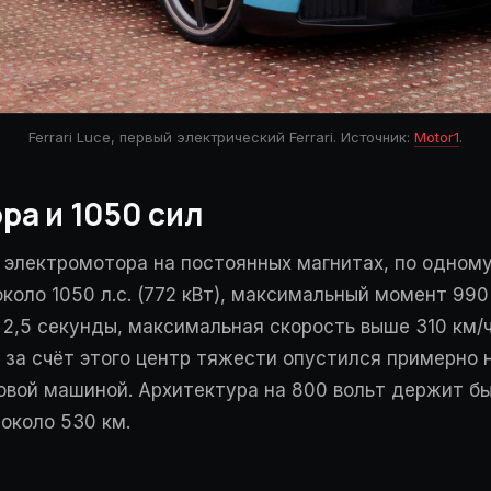
Ferrari Luce, первый электрический Ferrari. Источник:
Motor1
.
ра и 1050 сил
 электромотора на постоянных магнитах, по одному
оло 1050 л.с. (772 кВт), максимальный момент 990 
 2,5 секунды, максимальная скорость выше 310 км/ч
, за счёт этого центр тяжести опустился примерно 
овой машиной. Архитектура на 800 вольт держит б
 около 530 км.