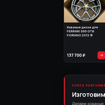
Кованые диски для
FERRARI 599 GTB
FIORANO 2012 Ф
137 700 ₽
→
FORZA PERFORM
Изготовим 
Делаем кованые 