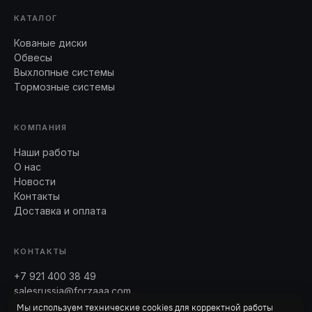
КАТАЛОГ
Кованые диски
Обвесы
Выхлопные системы
Тормозные системы
КОМПАНИЯ
Наши работы
О нас
Новости
Контакты
Доставка и оплата
КОНТАКТЫ
+7 921 400 38 49
salesrussia@forzaaa.com
Telegram · WhatsApp
Мы используем технические cookies для корректной работы