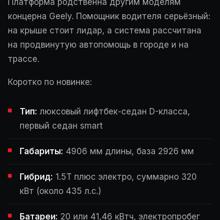
Платформа родственна другим моделям
концерна Geely. Помощник водителя серьёзный:
на крыше стоит лидар, а система рассчитана
на продвинутую автопомощь в городе и на
трассе.
Коротко по новинке:
Тип:
люксовый лифтбек-седан D-класса,
первый седан smart
Габариты:
4906 мм длины, база 2926 мм
Гибрид:
1.5T плюс электро, суммарно 320
кВт (около 435 л.с.)
Батареи:
20 или 41,46 кВтч, электропробег