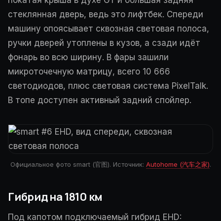
покатая крыша в духе GT и большая задняя
стеклянная дверь, ведь это лифтбек. Спереди
машину опоясывает сквозная световая полоса,
ручки дверей утоплены в кузов, а сзади идёт
фонарь во всю ширину. В фары зашили
микроточечную матрицу, всего 10 666
светодиодов, плюс световая система PixelTalk.
В топе доступен активный задний спойлер.
Официальное фото smart (官图). Источник:
Autohome (汽车之家)
.
Гибрид на 1810 км
Под капотом подключаемый гибрид EHD: