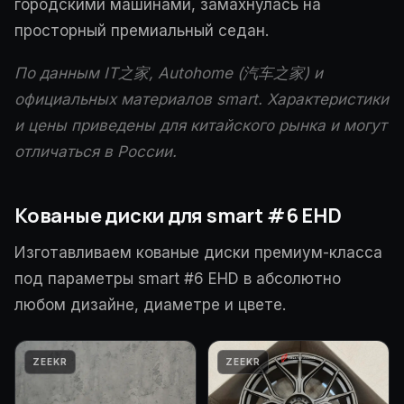
городскими машинами, замахнулась на
просторный премиальный седан.
По данным IT之家, Autohome (汽车之家) и
официальных материалов smart. Характеристики
и цены приведены для китайского рынка и могут
отличаться в России.
Кованые диски для smart #6 EHD
Изготавливаем кованые диски премиум-класса
под параметры smart #6 EHD в абсолютно
любом дизайне, диаметре и цвете.
ZEEKR
ZEEKR