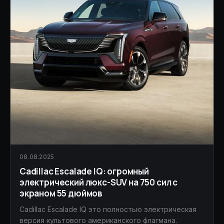
08.08.2025
Cadillac Escalade IQ: огромный
электрический люкс-SUV на 750 сил с
экраном 55 дюймов
Cadillac Escalade IQ это полностью электрическая
версия культового американского флагмана.