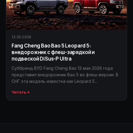
13.05.2026
Fang Cheng Bao Bao 5 Leopard 5:
внедорожник с флеш-зарядкой и
подвеской DiSus-P Ultra
Суббренд BYD Fang Cheng Bao 13 мая 2026 года
представил внедорожник Bao 5 во флеш-версии. В
СНГ эта модель известна как Leopard 5...
Читать
→