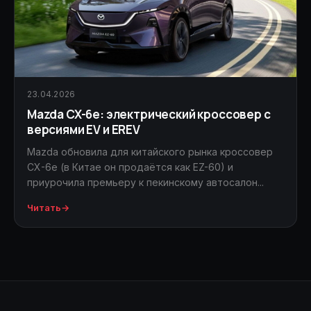
23.04.2026
Mazda CX-6e: электрический кроссовер с
версиями EV и EREV
Mazda обновила для китайского рынка кроссовер
CX-6e (в Китае он продаётся как EZ-60) и
приурочила премьеру к пекинскому автосалон...
Читать
→