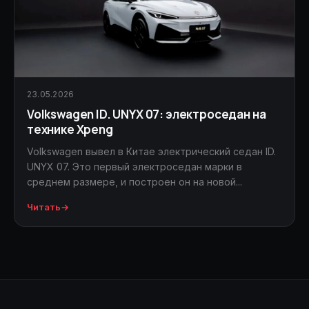
23.05.2026
Volkswagen ID. UNYX 07: электроседан на
технике Xpeng
Volkswagen вывел в Китае электрический седан ID.
UNYX 07. Это первый электроседан марки в
среднем размере, и построен он на новой...
Читать
→