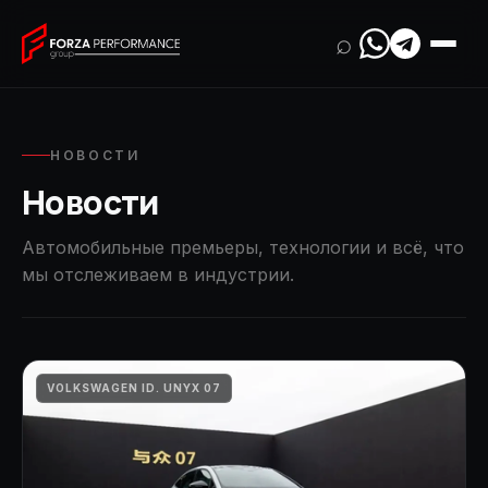
⌕
НОВОСТИ
Новости
Автомобильные премьеры, технологии и всё, что
мы отслеживаем в индустрии.
VOLKSWAGEN ID. UNYX 07