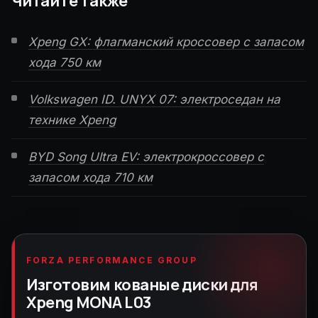
Читайте также
Xpeng GX: флагманский кроссовер с запасом
хода 750 км
Volkswagen ID. UNYX 07: электроседан на
технике Xpeng
BYD Song Ultra EV: электрокроссовер с
запасом хода 710 км
FORZA PERFORMANCE GROUP
Изготовим кованые диски для
Xpeng MONA L03