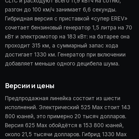
CLTC и расходуют всего 11,9 кВтч на сотню,
разгон до 100 км/ч занимает 6,6 секунды.
Гибридная версия с приставкой «супер EREV»
сочетает бензиновый генератор 1,5 литра на 70
кВт и электромотор на 183 кВт: на батарее она
проходит 315 км, а суммарный запас хода
достигает 1330 км. Генератор при включении
добавляет меньше одного децибела шума.
Версии и цены
Предпродажная линейка состоит из шести
исполнений. Электрический 525 Max стоит 143
800 юаней, это примерно 20 тысяч долларов.
Версия 625 Max обойдётся в 153 800 юаней,
около 21,5 тысячи долларов. Гибрид 1330 Max