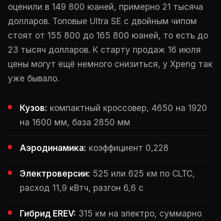
оценили в 149 800 юаней, примерно 21 тысяча
долларов. Топовые Ultra SE с двойным чипом
стоят от 155 800 до 165 800 юаней, то есть до
23 тысяч долларов. К старту продаж 16 июля
цены могут ещё немного снизиться, у Xpeng так
уже бывало.
Кузов:
компактный кроссовер, 4650 на 1920
на 1600 мм, база 2850 мм
Аэродинамика:
коэффициент 0,228
Электроверсии:
525 или 625 км по CLTC,
расход 11,9 кВтч, разгон 6,6 с
Гибрид EREV:
315 км на электро, суммарно