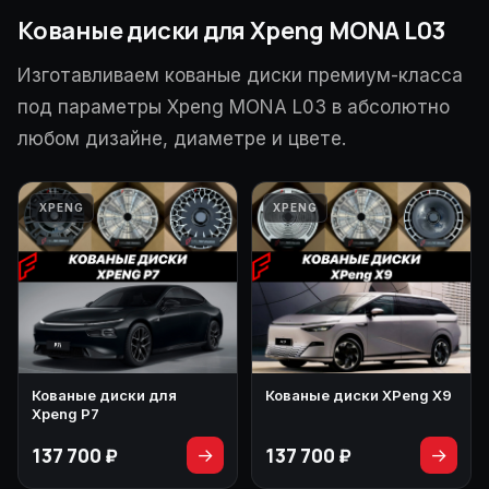
Кованые диски для Xpeng MONA L03
Изготавливаем кованые диски премиум-класса
под параметры Xpeng MONA L03 в абсолютно
любом дизайне, диаметре и цвете.
XPENG
XPENG
Кованые диски для
Кованые диски XPeng X9
Xpeng P7
137 700 ₽
137 700 ₽
→
→