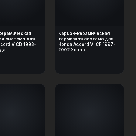
керамическая
Карбон-керамическая
ая система для
тормозная система для
cord V CD 1993-
Honda Accord VI CF 1997-
нда
2002 Хонда