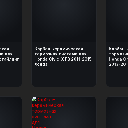
ская
Карбон-керамическая
Карбон-
ма для
тормозная система для
тормозн
естайлинг
Honda Civic IX FB 2011-2015
Honda Ci
Хонда
2013-201