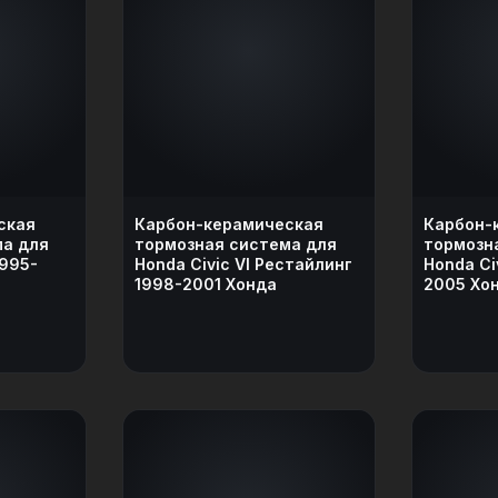
ская
Карбон-керамическая
Карбон-
ма для
тормозная система для
тормозн
1995-
Honda Civic VI Рестайлинг
Honda Civ
1998-2001 Хонда
2005 Хо