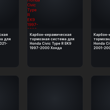
ская
Карбон-керамическая
Карбон-
ма для
тормозная система для
тормозн
2021-
Honda Civic Type R EK9
Honda Ci
1997-2000 Хонда
2001-20