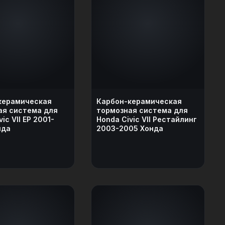
керамическая
Карбон-керамическая
ая система для
тормозная система для
ic VII EP 2001-
Honda Civic VII Рестайлинг
нда
2003-2005 Хонда