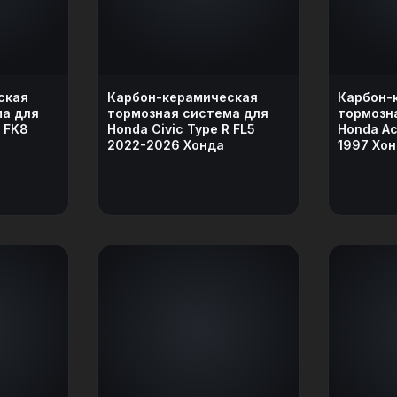
ская
Карбон-керамическая
Карбон-
ма для
тормозная система для
тормозн
R FK8
Honda Civic Type R FL5
Honda Ac
2022-2026 Хонда
1997 Хо