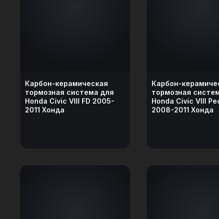
Карбон-керамическая
Карбон-керамиче
тормозная система для
тормозная систе
Honda Civic VIII FD 2005-
Honda Civic VIII Р
2011 Хонда
2008-2011 Хонда