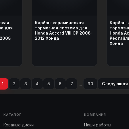
ская
Карбон-керамическая
Карбон-
ма для
тормозная система для
тормозн
Honda Accord VIII CP 2008-
Honda Acc
-2008
2012 Хонда
Рестайли
Хонда
...
1
2
3
4
5
6
7
90
Следующая
КАТАЛОГ
КОМПАНИЯ
Кованые диски
Наши работы