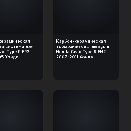
керамическая
Карбон-керамическая
ая система для
тормозная система для
vic Type R EP3
Honda Civic Type R FN2
05 Хонда
2007-2011 Хонда