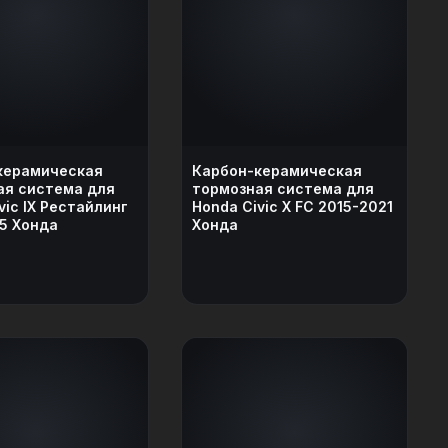
керамическая
Карбон-керамическая
ая система для
тормозная система для
vic IX Рестайлинг
Honda Civic X FC 2015-2021
5 Хонда
Хонда