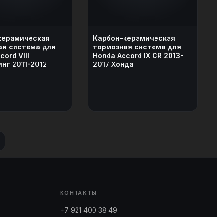
керамическая
Карбон-керамическая
ая система для
тормозная система для
ord VIII
Honda Accord IX CR 2013-
нг 2011-2012
2017 Хонда
КОНТАКТЫ
+7 921 400 38 49