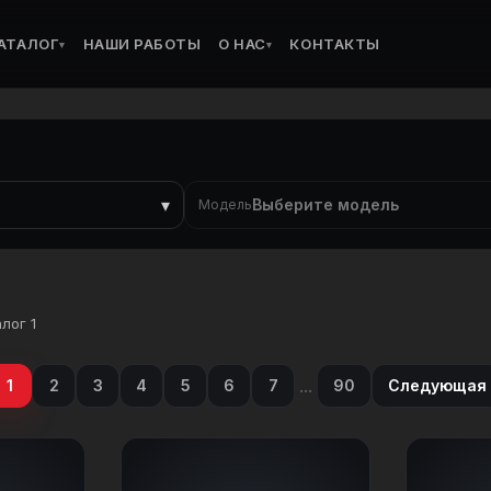
АТАЛОГ
НАШИ РАБОТЫ
О НАС
КОНТАКТЫ
▾
▾
▾
Выберите модель
Модель
лог 1
...
1
2
3
4
5
6
7
90
Следующая