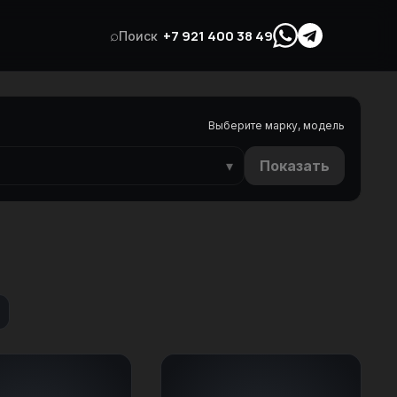
⌕
+7 921 400 38 49
Поиск
Выберите марку, модель
▾
Показать