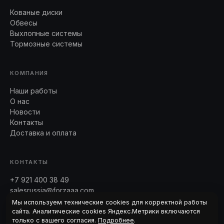
Кованые диски
Обвесы
Выхлопные системы
Тормозные системы
КОМПАНИЯ
Наши работы
О нас
Новости
Контакты
Доставка и оплата
КОНТАКТЫ
+7 921 400 38 49
salesrussia@forzaaa.com
Telegram · WhatsApp
Мы используем технические cookies для корректной работы
сайта. Аналитические cookies Яндекс.Метрики включаются
только с вашего согласия.
Подробнее
.