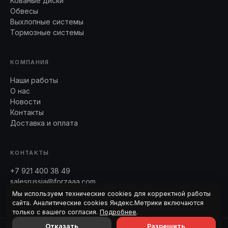
Кованые диски
Обвесы
Выхлопные системы
Тормозные системы
КОМПАНИЯ
Наши работы
О нас
Новости
Контакты
Доставка и оплата
КОНТАКТЫ
+7 921 400 38 49
salesrussia@forzaaa.com
Telegram · WhatsApp
Мы используем технические cookies для корректной работы
сайта. Аналитические cookies Яндекс.Метрики включаются
только с вашего согласия.
Подробнее
.
Отказать
Разрешить