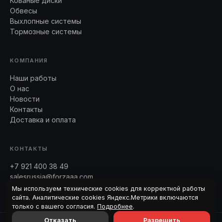
Кованые диски
Обвесы
Выхлопные системы
Тормозные системы
КОМПАНИЯ
Наши работы
О нас
Новости
Контакты
Доставка и оплата
КОНТАКТЫ
+7 921 400 38 49
salesrussia@forzaaa.com
Telegram · WhatsApp
Мы используем технические cookies для корректной работы
сайта. Аналитические cookies Яндекс.Метрики включаются
только с вашего согласия.
Подробнее
.
Отказать
Разрешить