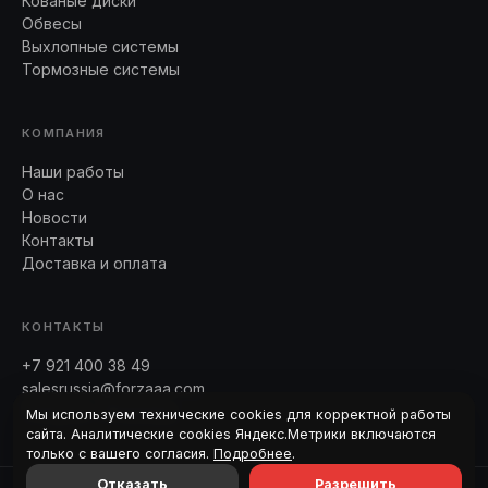
Кованые диски
Обвесы
Выхлопные системы
Тормозные системы
КОМПАНИЯ
Наши работы
О нас
Новости
Контакты
Доставка и оплата
КОНТАКТЫ
+7 921 400 38 49
salesrussia@forzaaa.com
Telegram · WhatsApp
Мы используем технические cookies для корректной работы
сайта. Аналитические cookies Яндекс.Метрики включаются
только с вашего согласия.
Подробнее
.
Отказать
Разрешить