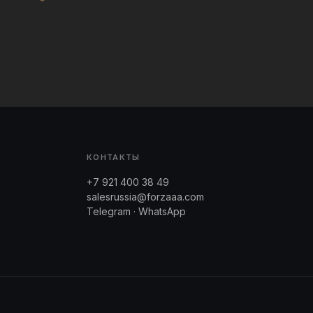
КОНТАКТЫ
+7 921 400 38 49
salesrussia@forzaaa.com
Telegram · WhatsApp