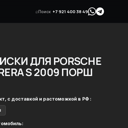
⌕
+7 921 400 38 49
Поиск
ИСКИ ДЛЯ PORSCHE
RRERA S 2009 ПОРШ
кт, с доставкой и растоможкой в РФ :
в
томобиль: