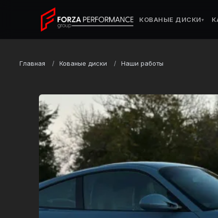
КОВАНЫЕ ДИСКИ
К
▾
Главная
Кованые диски
Наши работы
Марка
Porsche
Модель
911