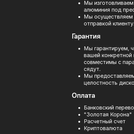
Мы изготовливаем 
алюминия под прес
Мы осуществляем 
отправкой клиенту
Гарантия
Мы гарантируем, ч
вашей конкретной 
совместимы с пар
сядут.
Мы предоставляем 
целостность диско
Оплата
Банковский перев
"Золотая Корона"
Расчетный счет
Криптовалюта