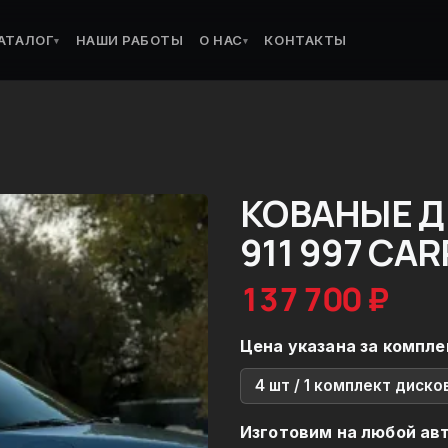
АТАЛОГ
НАШИ РАБОТЫ
О НАС
КОНТАКТЫ
▾
▾
КОВАНЫЕ Д
911 997 CA
137 700 ₽
Цена указана за компле
4 шт / 1 комплект диско
Изготовим на любой ав