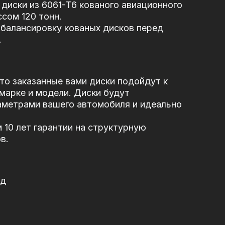
диски из 6061-T6 кованого авиационного
сом 120 тонн.
балансировку кованых дисков перед
.
то заказанные вами диски подойдут к
марке и модели. Диски будут
аметрами вашего автомобиля и идеально
10 лет гарантии на структурную
в.
од