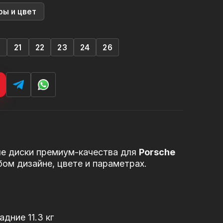
ры и цвет
0
21
22
23
24
26
е диски премиум-качества для
Porsche
бом дизайне, цвете и параметрах.
адние 11.3 кг