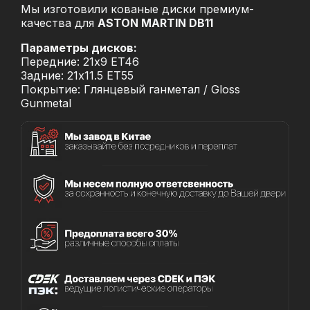
Мы изготовили кованые диски премиум-
качества для
ASTON MARTIN DB11
Параметры дисков:
Передние: 21x9 ET46
Задние: 21x11.5 ET55
Покрытие: Глянцевый ганметал / Gloss
Gunmetal