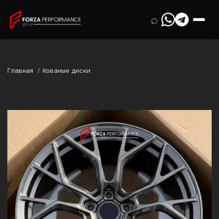
⌕
Главная
Кованые диски
Марка
Aston Martin