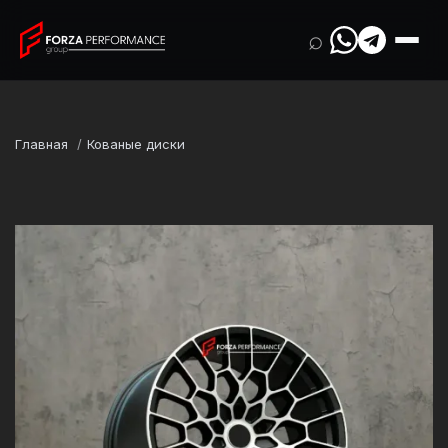
⌕
Главная
Кованые диски
Марка
Aston Martin