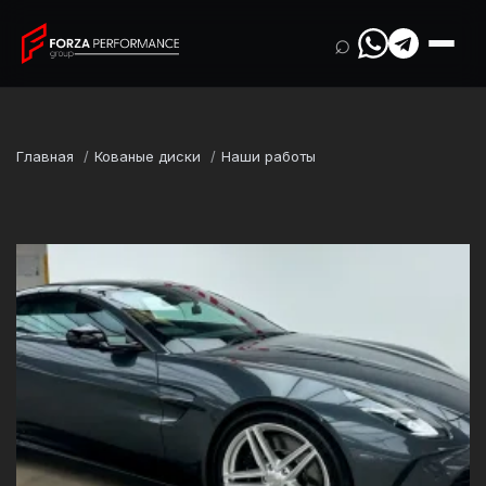
⌕
Главная
Кованые диски
Наши работы
Марка
Aston Martin
Модель
Vantage