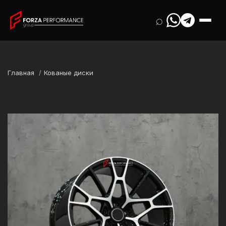
⌕
Главная
Кованые диски
Марка
Aston Martin