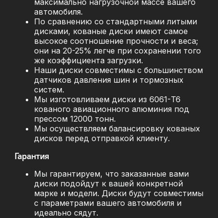
максимально нагрузочной массе вашего
автомобиля.
По сравнению со стандартными литыми
дисками, кованые диски имеют самое
высокое соотношение прочности и веса;
они на 20-25% легче при сохранении того
же коэффициента загрузки.
Наши диски совместимы с большинством
датчиков давления шин и тормозных
систем.
Мы изготовливаем диски из 6061-T6
кованого авиационного алюминия под
прессом 12000 тонн.
Мы осуществляем балансировку кованых
дисков перед отправкой клиенту.
Гарантия
Мы гарантируем, что заказанные вами
диски подойдут к вашей конкретной
марке и модели. Диски будут совместимы
с параметрами вашего автомобиля и
идеально сядут.