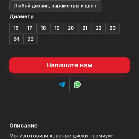
Любой дизайн, параметры и цвет
Диаметр
16
17
18
19
20
21
22
23
24
26
Напишите нам
Описание
Мы изготовили кованые диски премиум-