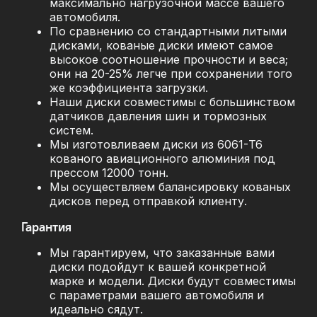
максимально нагрузочной массе вашего
автомобиля.
По сравнению со стандартными литыми
дисками, кованые диски имеют самое
высокое соотношение прочности и веса;
они на 20-25% легче при сохранении того
же коэффициента загрузки.
Наши диски совместимы с большинством
датчиков давления шин и тормозных
систем.
Мы изготовливаем диски из 6061-T6
кованого авиационного алюминия под
прессом 12000 тонн.
Мы осуществляем балансировку кованых
дисков перед отправкой клиенту.
Гарантия
Мы гарантируем, что заказанные вами
диски подойдут к вашей конкретной
марке и модели. Диски будут совместимы
с параметрами вашего автомобиля и
идеально сядут.