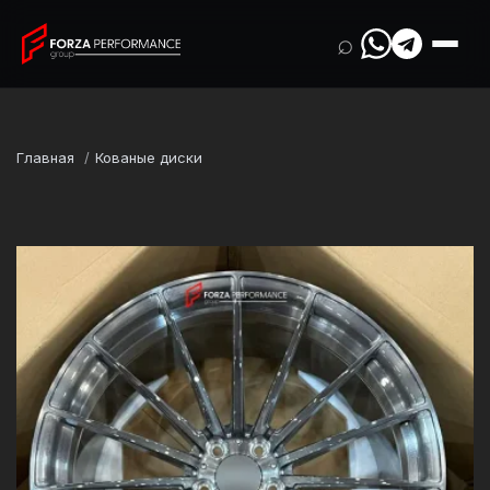
⌕
Главная
Кованые диски
Марка
Audi