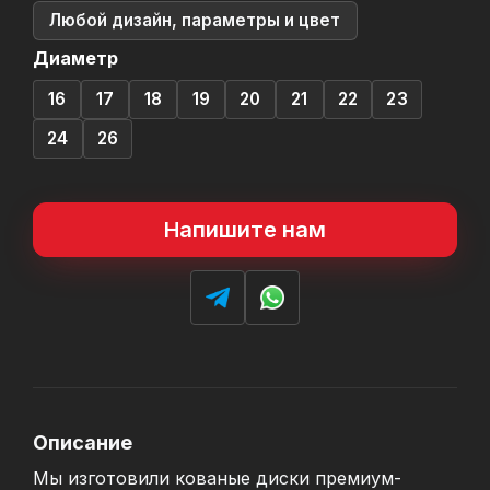
Любой дизайн, параметры и цвет
Диаметр
16
17
18
19
20
21
22
23
24
26
Напишите нам
Описание
Мы изготовили кованые диски премиум-