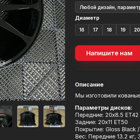
Любой дизайн, парамет
Диаметр
16
17
18
19
2
Напишите нам
Описание
Мы изготовили кованы
Параметры дисков:
Передние: 20x8.5 ET42
Задние: 20x11 ET50
Покрытие: Gloss Black 
Вес: Передние 13.2 кг, 