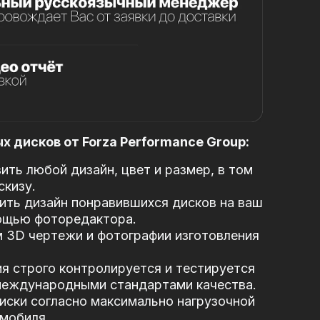
 дисков от Forza Performance Group:
ть любой дизайн, цвет и размер, в том
скизу.
ть дизайн понравившихся дисков на ваш
ощью фоторедактора.
 3D чертежи и фотографии изготовления
я строго контролируется и тестируется
 международными стандартами качества.
иски согласно максимально нагрузочной
мобиля.