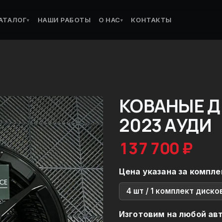
АТАЛОГ
НАШИ РАБОТЫ
О НАС
КОНТАКТЫ
▾
▾
КОВАНЫЕ ДИ
2023 АУДИ
137 700 ₽
Цена указана за компле
4 шт / 1 комплект диско
Изготовим на любой ав