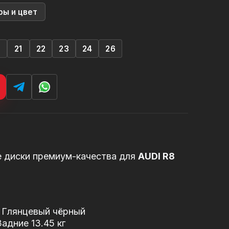
ры и цвет
0
21
22
23
24
26
е диски премиум-качества для
AUDI R8
/ Глянцевый чёрный
Задние 13.45 кг