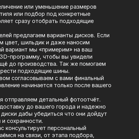
еличение или уменьшение размеров
стиля или подбор под конкретные
оляет сразу отобрать подходящие
елей предлагаем варианты дисков. Если
м цвет, шильдик и даже наносим
ый вариант мы «примерим» на ваш
 3D-программу, чтобы вы увидели
щё до производства. Так же помогаем
брести подходящие шины.
вом согласовываем с вами финальный
вление начинается только после вашего
я отправляем детальный фотоотчёт.
доставку до вашего города и надежно
диски дабы убедиться что они дойдут
 и сохранности.
ас консультирует персональный
ёмся на связи, от этапа подбора,