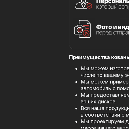
Преимущества кованых
Мы можем изготови
числе по вашему э
Мы можем примери
автомобиль с пом
Мы предоставляем
ваших дисков.
Вся наша продукци
в соответствии с
Мы проектируем д
массе вашего авто