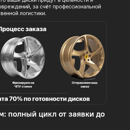
овреждений, за
счёт профессиональной
твенной логистики.
м: полный цикл от заявки до