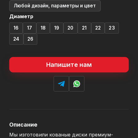
Любой дизайн, параметры и цвет
Диаметр
16
17
18
19
20
21
22
23
24
26
Напишите нам
Описание
Мы изготовили кованые диски премиум-