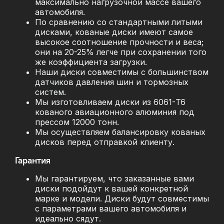
максимально нагрузочной массе вашего
автомобиля.
По сравнению со стандартными литыми
дисками, кованые диски имеют самое
высокое соотношение прочности и веса;
они на 20-25% легче при сохранении того
же коэффициента загрузки.
Наши диски совместимы с большинством
датчиков давления шин и тормозных
систем.
Мы изготовливаем диски из 6061-T6
кованого авиационного алюминия под
прессом 12000 тонн.
Мы осуществляем балансировку кованых
дисков перед отправкой клиенту.
Гарантия
Мы гарантируем, что заказанные вами
диски подойдут к вашей конкретной
марке и модели. Диски будут совместимы
с параметрами вашего автомобиля и
идеально сядут.