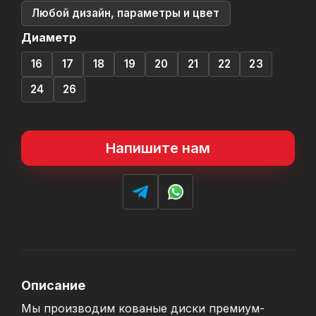
Любой дизайн, параметры и цвет
Диаметр
16
17
18
19
20
21
22
23
24
26
Напишите нам
Описание
Мы производим кованые диски премиум-