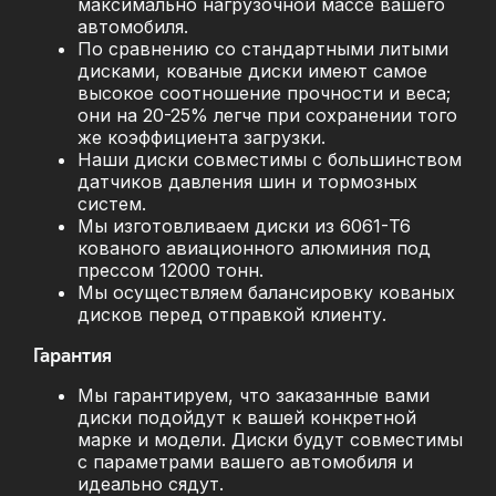
максимально нагрузочной массе вашего
автомобиля.
По сравнению со стандартными литыми
дисками, кованые диски имеют самое
высокое соотношение прочности и веса;
они на 20-25% легче при сохранении того
же коэффициента загрузки.
Наши диски совместимы с большинством
датчиков давления шин и тормозных
систем.
Мы изготовливаем диски из 6061-T6
кованого авиационного алюминия под
прессом 12000 тонн.
Мы осуществляем балансировку кованых
дисков перед отправкой клиенту.
Гарантия
Мы гарантируем, что заказанные вами
диски подойдут к вашей конкретной
марке и модели. Диски будут совместимы
с параметрами вашего автомобиля и
идеально сядут.