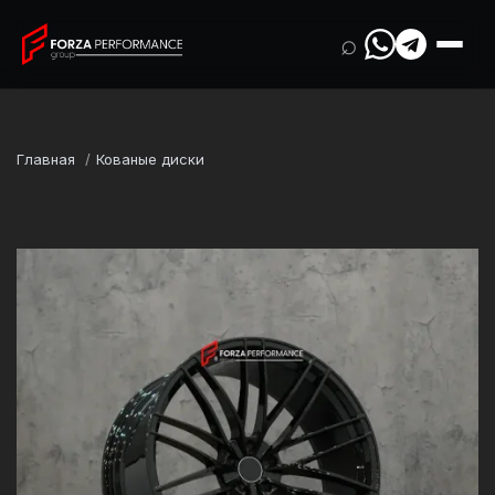
⌕
Главная
Кованые диски
Марка
Audi