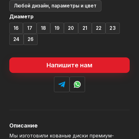
Любой дизайн, параметры и цвет
Диаметр
16
17
18
19
20
21
22
23
24
26
Напишите нам
Описание
Мы изготовили кованые диски премиум-