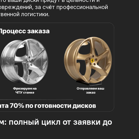
овреждений, за
счёт профессиональной
твенной логистики.
м: полный цикл от заявки до