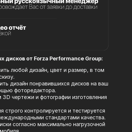
 дисков от Forza Performance Group:
ть любой дизайн, цвет и размер, в том
скизу.
ть дизайн понравившихся дисков на ваш
ощью фоторедактора.
 3D чертежи и фотографии изготовления
я строго контролируется и тестируется
 международными стандартами качества.
иски согласно максимально нагрузочной
мобиля.