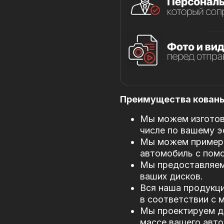
Преимущества кованых
Мы можем изготови
числе по вашему э
Мы можем примери
автомобиль с пом
Мы предоставляем
ваших дисков.
Вся наша продукци
в соответствии с
Мы проектируем д
массе вашего авто