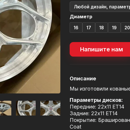
Любой дизайн, парамет
Диаметр
16
17
18
19
2
Напишите нам
Описание
Мы изготовили кованы
Параметры дисков:
Передние: 22x11 ET14
Задние: 22x11 ET14
Покрытие: Брашированн
Coat