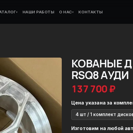
АТАЛОГ
НАШИ РАБОТЫ
О НАС
КОНТАКТЫ
▾
▾
КОВАНЫЕ Д
RSQ8 АУДИ
137 700 ₽
Цена указана за компле
4 шт / 1 комплект диско
Изготовим на любой ав