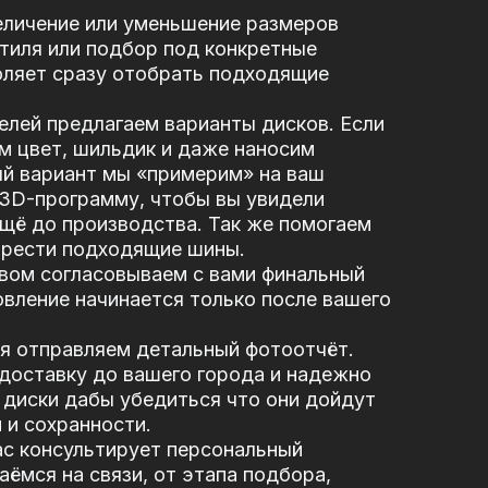
еличение или уменьшение размеров
стиля или подбор под конкретные
оляет сразу отобрать подходящие
елей предлагаем варианты дисков. Если
м цвет, шильдик и даже наносим
ый вариант мы «примерим» на ваш
 3D-программу, чтобы вы увидели
щё до производства. Так же помогаем
брести подходящие шины.
вом согласовываем с вами финальный
вление начинается только после вашего
я отправляем детальный фотоотчёт.
доставку до вашего города и надежно
диски дабы убедиться что они дойдут
 и сохранности.
ас консультирует персональный
ёмся на связи, от этапа подбора,