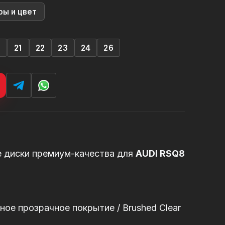
ры и цвет
0
21
22
23
24
26
е диски премиум-качества для
AUDI RSQ8
ое прозрачное покрытие / Brushed Clear