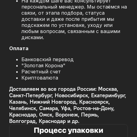
На каждом шаге вас консультирует
персональный менеджер. Мы остаёмся на
связи, от этапа подбора, статуса
доставки и даже после прибытия мы
подскажем по установке, уходу или
любым вопросам, связанным с вашими
дисками.
Оплата
Банковский перевод
"Золотая Корона"
Расчетный счет
Криптовалюта
Доставляем во все города России: Москва,
Санкт-Петербург, Новосибирск, Екатеринбург,
Казань, Нижний Новгород, Красноярск,
Челябинск, Самара, Уфа, Ростов-на-Дону,
Краснодар, Омск, Воронеж, Пермь,
Волгоград, Краснодар и др.