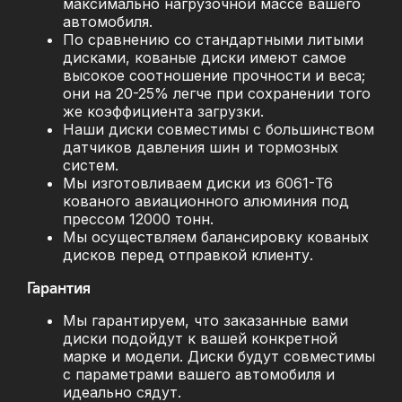
максимально нагрузочной массе вашего
автомобиля.
По сравнению со стандартными литыми
дисками, кованые диски имеют самое
высокое соотношение прочности и веса;
они на 20-25% легче при сохранении того
же коэффициента загрузки.
Наши диски совместимы с большинством
датчиков давления шин и тормозных
систем.
Мы изготовливаем диски из 6061-T6
кованого авиационного алюминия под
прессом 12000 тонн.
Мы осуществляем балансировку кованых
дисков перед отправкой клиенту.
Гарантия
Мы гарантируем, что заказанные вами
диски подойдут к вашей конкретной
марке и модели. Диски будут совместимы
с параметрами вашего автомобиля и
идеально сядут.