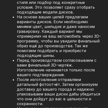
стиля или подбор под конкретные
условия. Это позволяет сразу отобрать
подходящие модели дисков.
На основе ваших целей предлагаем
варианты дисков. Если необходимо
меняем цвет, шильдик и даже наносим
гравировку. Каждый вариант мы
«примерим» на ваш автомобиль через 3D-
программу, чтобы вы увидели финальный
образ ещё до производства. Так же
помогаем подобрать и приобрести
подходящие шины.
Перед производством согласовываем с
вами финальный 3D-чертёж.
Изготовление начинается только после
вашего подтверждения.
После изготовления отправляем
детальный фотоотчёт. Затем организуем
доставку до вашего города и надежно
упаковываем ваши диски дабы убедиться
что они дойдут до вас в цельности и
сохранности.