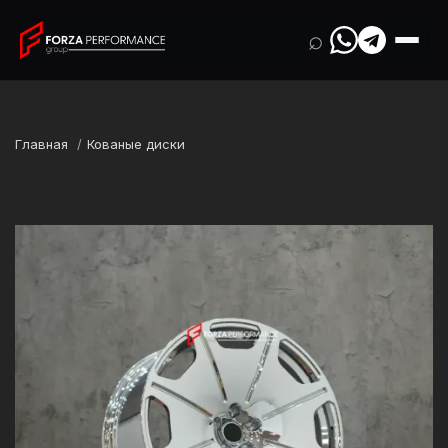
⌕
Главная
Кованые диски
Марка
Audi