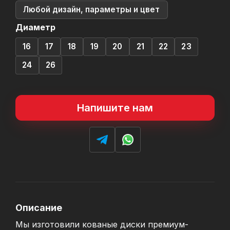
Любой дизайн, параметры и цвет
Диаметр
16
17
18
19
20
21
22
23
24
26
Напишите нам
Описание
Мы изготовили кованые диски премиум-