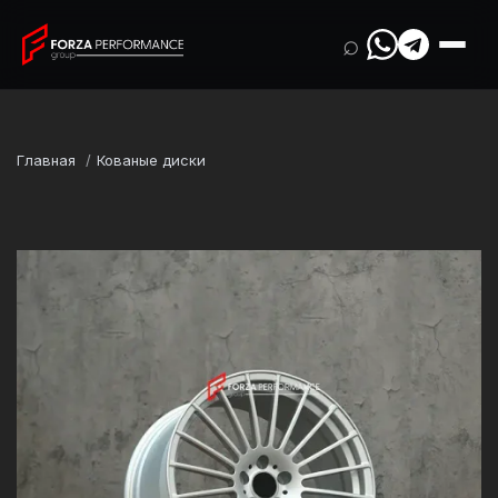
⌕
Главная
Кованые диски
Марка
BMW