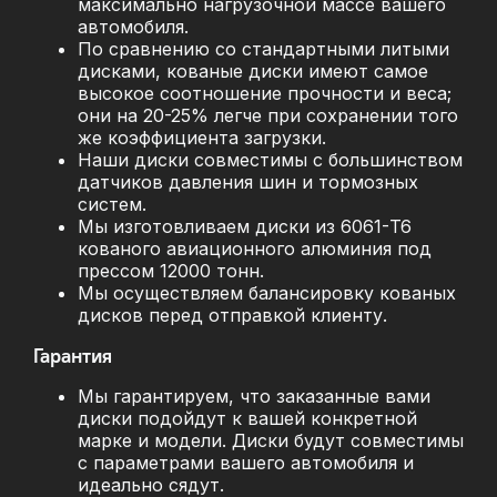
максимально нагрузочной массе вашего
автомобиля.
По сравнению со стандартными литыми
дисками, кованые диски имеют самое
высокое соотношение прочности и веса;
они на 20-25% легче при сохранении того
же коэффициента загрузки.
Наши диски совместимы с большинством
датчиков давления шин и тормозных
систем.
Мы изготовливаем диски из 6061-T6
кованого авиационного алюминия под
прессом 12000 тонн.
Мы осуществляем балансировку кованых
дисков перед отправкой клиенту.
Гарантия
Мы гарантируем, что заказанные вами
диски подойдут к вашей конкретной
марке и модели. Диски будут совместимы
с параметрами вашего автомобиля и
идеально сядут.