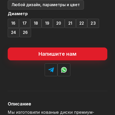
Любой дизайн, параметры и цвет
Диаметр
16
17
18
19
20
21
22
23
24
26
Напишите нам
Описание
Мы изготовили кованые диски премиум-