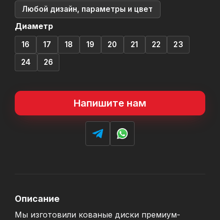
Любой дизайн, параметры и цвет
Диаметр
16
17
18
19
20
21
22
23
24
26
Напишите нам
Описание
Мы изготовили кованые диски премиум-