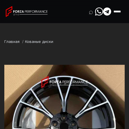
⌕
Главная
Кованые диски
Марка
BMW