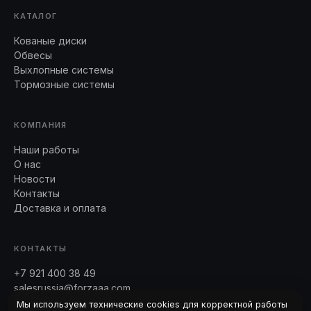
КАТАЛОГ
Кованые диски
Обвесы
Выхлопные системы
Тормозные системы
КОМПАНИЯ
Наши работы
О нас
Новости
Контакты
Доставка и оплата
КОНТАКТЫ
+7 921 400 38 49
salesrussia@forzaaa.com
Telegram · WhatsApp
Мы используем технические cookies для корректной работы