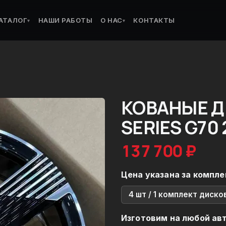
АТАЛОГ
НАШИ РАБОТЫ
О НАС
КОНТАКТЫ
▾
▾
КОВАНЫЕ Д
SERIES G70 
137 700 ₽
Цена указана за компле
4 шт / 1 комплект диско
Изготовим на любой ав