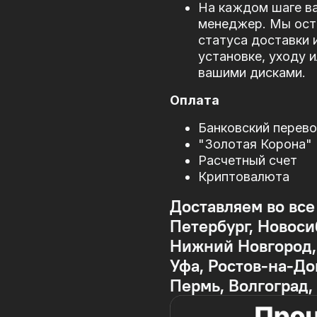
На каждом шаге в
менеджер. Мы оста
статуса доставки 
установке, уходу 
вашими дисками.
Оплата
Банковский перев
"Золотая Корона"
Расчетный счет
Криптовалюта
Доставляем во все
Петербург, Новоси
Нижний Новгород, 
Уфа, Ростов-на-До
Пермь, Волгоград,