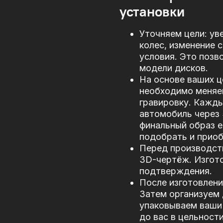
установки
Уточняем цели: ув
колес, изменение 
условия. Это позв
модели дисков.
На основе ваших ц
необходимо меняе
гравировку. Кажд
автомобиль через
финальный образ е
подобрать и прио
Перед производст
3D-чертёж. Изгото
подтверждения.
После изготовлени
Затем организуем 
упаковываем ваши 
до вас в цельности