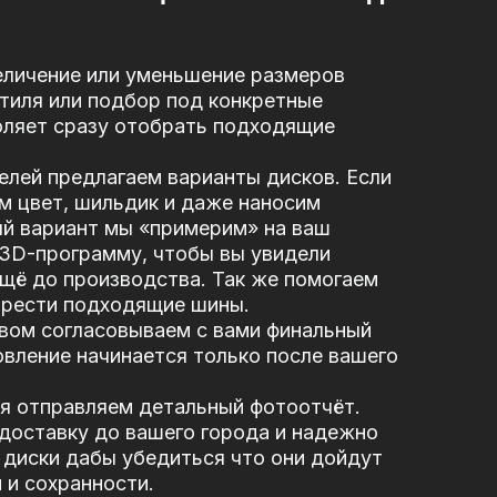
еличение или уменьшение размеров
стиля или подбор под конкретные
оляет сразу отобрать подходящие
елей предлагаем варианты дисков. Если
м цвет, шильдик и даже наносим
ый вариант мы «примерим» на ваш
 3D-программу, чтобы вы увидели
щё до производства. Так же помогаем
брести подходящие шины.
вом согласовываем с вами финальный
вление начинается только после вашего
я отправляем детальный фотоотчёт.
доставку до вашего города и надежно
диски дабы убедиться что они дойдут
 и сохранности.