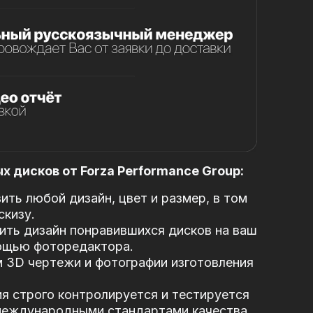
 дисков от Forza Performance Group:
ть любой дизайн, цвет и размер, в том
скизу.
ть дизайн понравившихся дисков на ваш
ощью фоторедактора.
 3D чертежи и фотографии изготовления
я строго контролируется и тестируется
 международными стандартами качества.