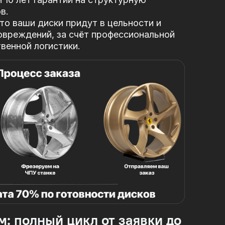
в.
то ваши диски придут в цельности и
овреждений, за
счёт профессиональной
твенной логистики.
м: полный цикл от заявки до