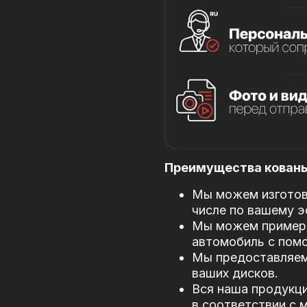
Преимущества кованых
Мы можем изготови
числе по вашему э
Мы можем примери
автомобиль с пом
Мы предоставляем
ваших дисков.
Вся наша продукци
в соответствии с