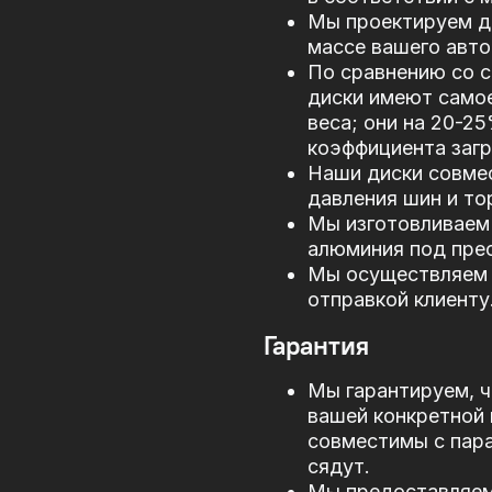
Мы проектируем д
массе вашего авто
По сравнению со 
диски имеют само
веса; они на 20-2
коэффициента загр
Наши диски совме
давления шин и то
Мы изготовливаем 
алюминия под прес
Мы осуществляем 
отправкой клиенту
Гарантия
Мы гарантируем, ч
вашей конкретной 
совместимы с пар
сядут.
Мы предоставляем 