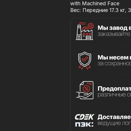
with Machined Face
Вес: Передние 17.3 кг, З