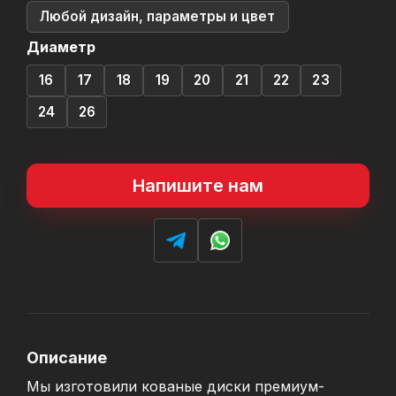
Любой дизайн, параметры и цвет
Диаметр
16
17
18
19
20
21
22
23
24
26
Напишите нам
Описание
Мы изготовили кованые диски премиум-