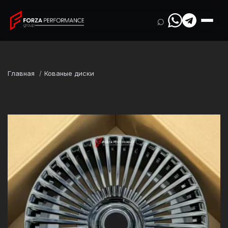
⌕
Главная
Кованые диски
Марка
BMW