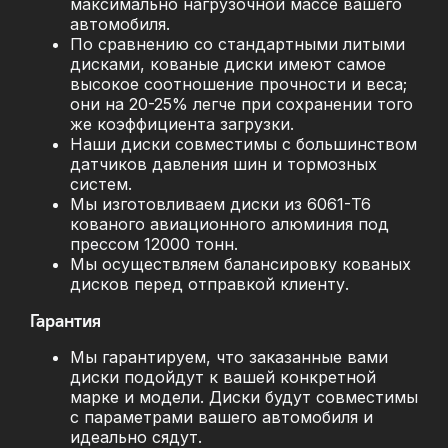
максимально нагрузочной массе вашего
автомобиля.
По сравнению со стандартными литыми
дисками, кованые диски имеют самое
высокое соотношение прочности и веса;
они на 20-25% легче при сохранении того
же коэффициента загрузки.
Наши диски совместимы с большинством
датчиков давления шин и тормозных
систем.
Мы изготовливаем диски из 6061-T6
кованого авиационного алюминия под
прессом 12000 тонн.
Мы осуществляем балансировку кованых
дисков перед отправкой клиенту.
Гарантия
Мы гарантируем, что заказанные вами
диски подойдут к вашей конкретной
марке и модели. Диски будут совместимы
с параметрами вашего автомобиля и
идеально сядут.