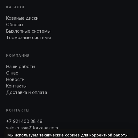
КАТАЛОГ
Кованые диски
Обвесы
Выхлопные системы
Тормозные системы
КОМПАНИЯ
Наши работы
О нас
Новости
Контакты
Доставка и оплата
КОНТАКТЫ
+7 921 400 38 49
salesrussia@forzaaa.com
Telegram · WhatsApp
Мы используем технические cookies для корректной работы