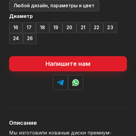
Любой дизайн, параметры и цвет
Диаметр
16
17
18
19
20
21
22
23
24
26
Напишите нам
Описание
Мы изготовили кованые диски премиум-