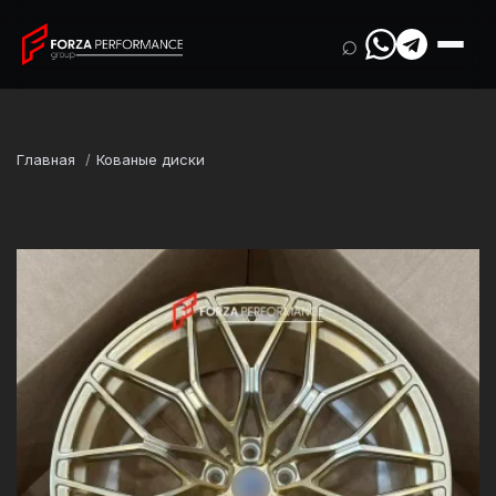
⌕
Главная
Кованые диски
Марка
BMW