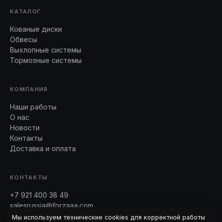
КАТАЛОГ
Кованые диски
Обвесы
Выхлопные системы
Тормозные системы
КОМПАНИЯ
Наши работы
О нас
Новости
Контакты
Доставка и оплата
КОНТАКТЫ
+7 921 400 38 49
salesrussia@forzaaa.com
Telegram · WhatsApp
Мы используем технические cookies для корректной работы