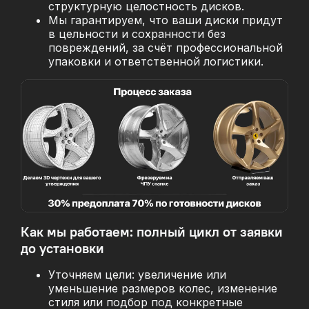
структурную целостность дисков.
Мы гарантируем, что ваши диски придут
в цельности и сохранности без
повреждений, за
счёт профессиональной
упаковки и ответственной логистики.
Как мы работаем: полный цикл от заявки
до установки
Уточняем цели: увеличение или
уменьшение размеров колес, изменение
стиля или подбор под конкретные