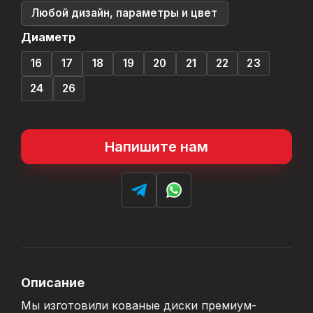
Любой дизайн, параметры и цвет
Диаметр
16
17
18
19
20
21
22
23
24
26
Напишите нам
Описание
Мы изготовили кованые диски премиум-