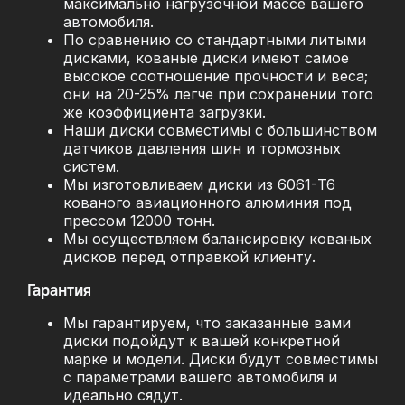
максимально нагрузочной массе вашего
автомобиля.
По сравнению со стандартными литыми
дисками, кованые диски имеют самое
высокое соотношение прочности и веса;
они на 20-25% легче при сохранении того
же коэффициента загрузки.
Наши диски совместимы с большинством
датчиков давления шин и тормозных
систем.
Мы изготовливаем диски из 6061-T6
кованого авиационного алюминия под
прессом 12000 тонн.
Мы осуществляем балансировку кованых
дисков перед отправкой клиенту.
Гарантия
Мы гарантируем, что заказанные вами
диски подойдут к вашей конкретной
марке и модели. Диски будут совместимы
с параметрами вашего автомобиля и
идеально сядут.