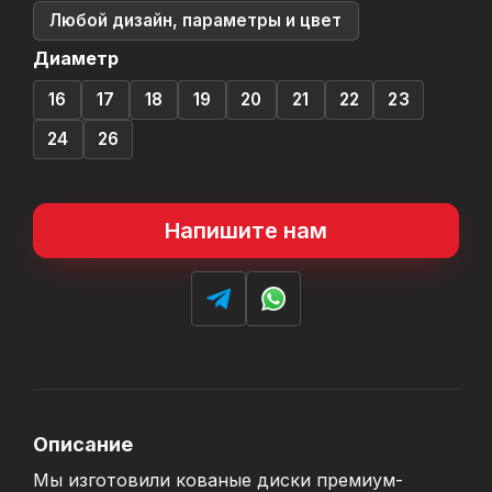
Любой дизайн, параметры и цвет
Диаметр
16
17
18
19
20
21
22
23
24
26
Напишите нам
Описание
Мы изготовили кованые диски премиум-