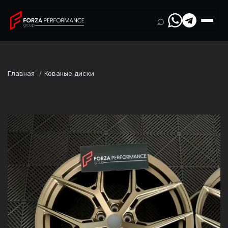
⌕
Главная
Кованые диски
Марка
BMW