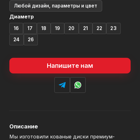
Любой дизайн, параметры и цвет
Диаметр
16
17
18
19
20
21
22
23
24
26
Напишите нам
Описание
Мы изготовили кованые диски премиум-