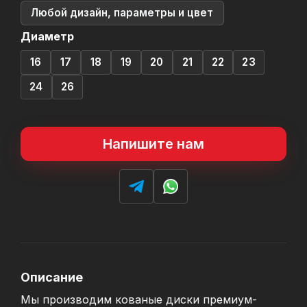
Любой дизайн, параметры и цвет
Диаметр
16
17
18
19
20
21
22
23
24
26
Напишите нам
Описание
Мы производим кованые диски премиум-