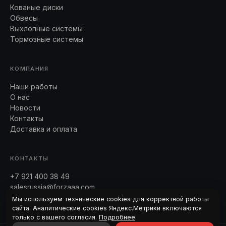
Кованые диски
Обвесы
Выхлопные системы
Тормозные системы
КОМПАНИЯ
Наши работы
О нас
Новости
Контакты
Доставка и оплата
КОНТАКТЫ
+7 921 400 38 49
salesrussia@forzaaa.com
Telegram · WhatsApp
Мы используем технические cookies для корректной работы
сайта. Аналитические cookies Яндекс.Метрики включаются
только с вашего согласия.
Подробнее
.