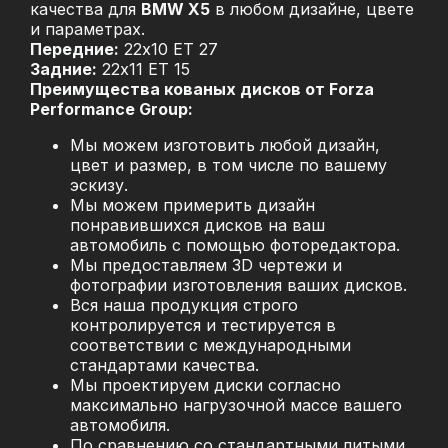
качества для
BMW X5
в любом дизайне, цвете
и параметрах.
Передние:
22x10 ET 27
Задние:
22x11 ET 15
Преимущества кованых дисков от Forza
Performance Group:
Мы можем изготовить любой дизайн,
цвет и размер, в том числе по вашему
эскизу.
Мы можем примерить дизайн
понравившихся дисков на ваш
автомобиль с помощью фоторедактора.
Мы предоставляем 3D чертежи и
фотографии изготовления ваших дисков.
Вся наша продукция строго
контролируется и тестируется в
соответствии с международными
стандартами качества.
Мы проектируем диски согласно
максимально нагрузочной массе вашего
автомобиля.
По сравнению со стандартными литыми