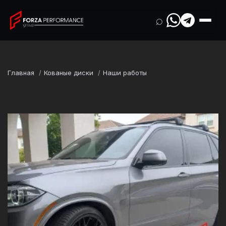
⌕
Главная
Кованые диски
Наши работы
Марка
BMW
Модель
X5