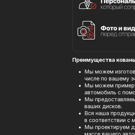
Преимущества кованых
Мы можем изготови
числе по вашему э
Мы можем примери
автомобиль с пом
Мы предоставляем
ваших дисков.
Вся наша продукци
в соответствии с
Мы проектируем д
массе вашего авто