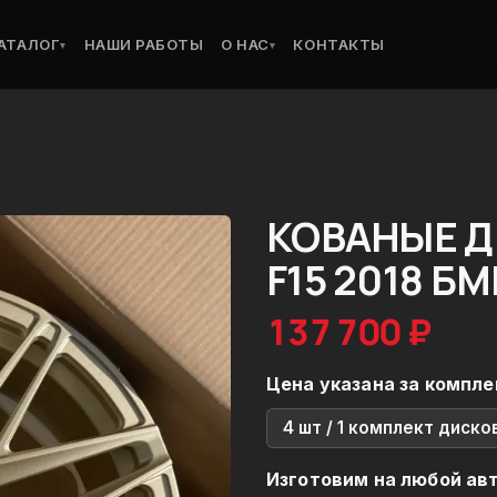
АТАЛОГ
НАШИ РАБОТЫ
О НАС
КОНТАКТЫ
▾
▾
КОВАНЫЕ Д
F15 2018 БМ
137 700 ₽
Цена указана за компле
4 шт / 1 комплект диско
Изготовим на любой ав