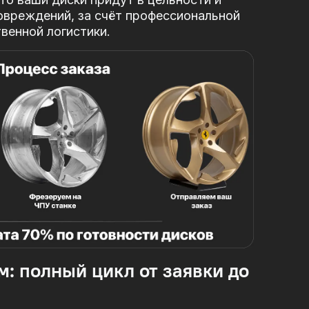
овреждений, за
счёт профессиональной
твенной логистики.
м: полный цикл от заявки до