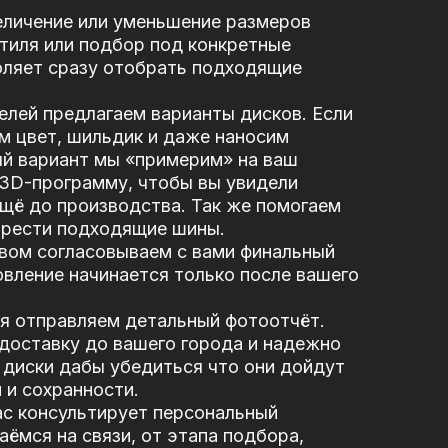
еличение или уменьшение размеров
стиля или подбор под конкретные
оляет сразу отобрать подходящие
елей предлагаем варианты дисков. Если
м цвет, шильдик и даже наносим
ый вариант мы «примерим» на ваш
 3D-программу, чтобы вы увидели
щё до производства. Так же помогаем
брести подходящие шины.
вом согласовываем с вами финальный
вление начинается только после вашего
я отправляем детальный фотоотчёт.
доставку до вашего города и надежно
диски дабы убедиться что они дойдут
 и сохранности.
ас консультирует персональный
ёмся на связи, от этапа подбора,