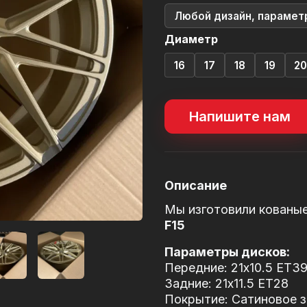
Любой дизайн, парамет
Диаметр
16
17
18
19
2
Напишите нам
Описание
Мы изготовили кованы
F15
Параметры дисков:
Передние: 21x10.5 ET3
Задние: 21x11.5 ET28
Покрытие: Сатиновое зо