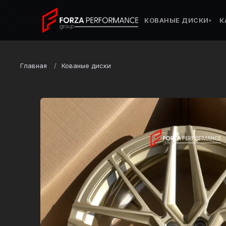
КОВАНЫЕ ДИСКИ
К
▾
Главная
Кованые диски
Марка
BMW