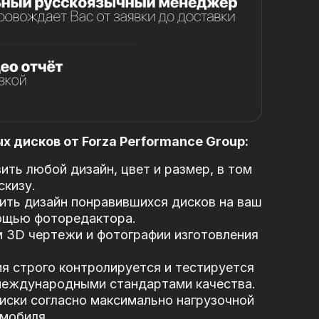
 дисков от Forza Performance Group:
ть любой дизайн, цвет и размер, в том
скизу.
ть дизайн понравившихся дисков на ваш
ощью фоторедактора.
 3D чертежи и фотографии изготовления
я строго контролируется и тестируется
 международными стандартами качества.
иски согласно максимально нагрузочной
мобиля.