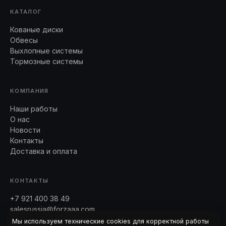
КАТАЛОГ
Кованые диски
Обвесы
Выхлопные системы
Тормозные системы
КОМПАНИЯ
Наши работы
О нас
Новости
Контакты
Доставка и оплата
КОНТАКТЫ
+7 921 400 38 49
salesrussia@forzaaa.com
Telegram · WhatsApp
Мы используем технические cookies для корректной работы