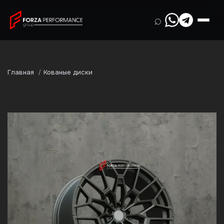
⌕
Главная
Кованые диски
Марка
BMW