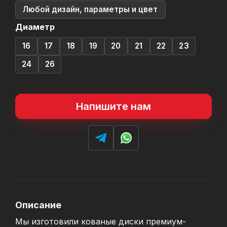
Любой дизайн, параметры и цвет
Диаметр
16
17
18
19
20
21
22
23
24
26
Напишите нам
Описание
Мы изготовили кованые диски премиум-