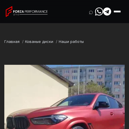
⌕
Главная
Кованые диски
Наши работы
Марка
BMW
Модель
X6