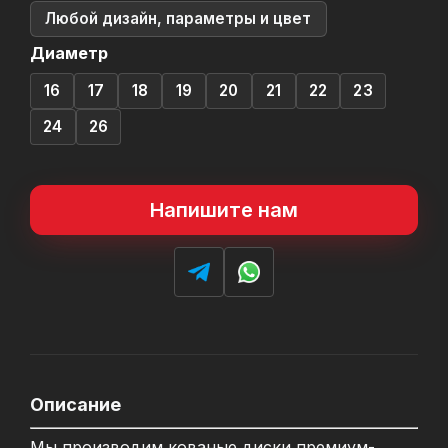
Любой дизайн, параметры и цвет
Диаметр
16
17
18
19
20
21
22
23
24
26
Напишите нам
Описание
Мы производим кованые диски премиум-