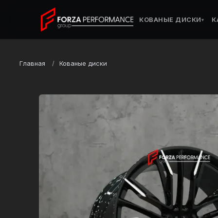
КОВАНЫЕ ДИСКИ
К
▾
Главная
Кованые диски
Марка
BMW