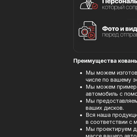
Преимущества кованых
Мы можем изготови
числе по вашему э
Мы можем примери
автомобиль с пом
Мы предоставляем
ваших дисков.
Вся наша продукци
в соответствии с
Мы проектируем д
массе вашего авто