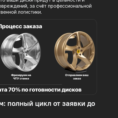
овреждений, за
счёт профессиональной
твенной логистики.
м: полный цикл от заявки до