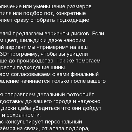
еличение или уменьшение размеров
стиля или подбор под конкретные
оляет сразу отобрать подходящие
елей предлагаем варианты дисков. Если
м цвет, шильдик и даже наносим
ый вариант мы «примерим» на ваш
 3D-программу, чтобы вы увидели
щё до производства. Так же помогаем
брести подходящие шины.
вом согласовываем с вами финальный
вление начинается только после вашего
я отправляем детальный фотоотчёт.
доставку до вашего города и надежно
диски дабы убедиться что они дойдут
 и сохранности.
ас консультирует персональный
ёмся на связи, от этапа подбора,