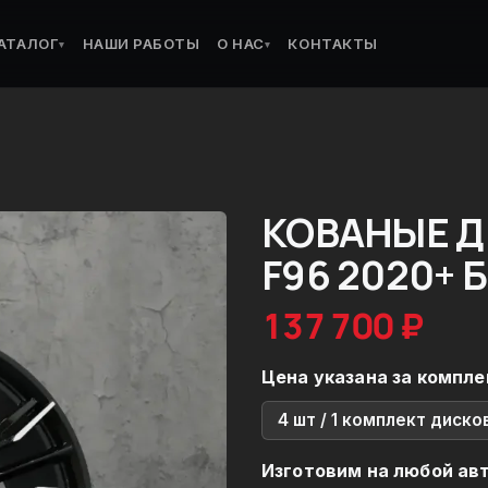
АТАЛОГ
НАШИ РАБОТЫ
О НАС
КОНТАКТЫ
▾
▾
КОВАНЫЕ Д
F96 2020+ 
137 700 ₽
Цена указана за компле
4 шт / 1 комплект диско
Изготовим на любой ав