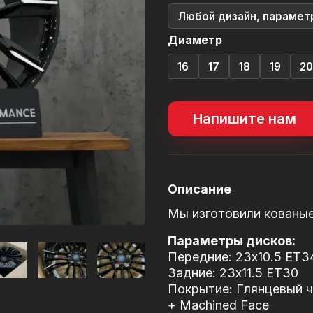
Любой дизайн, парамет
Диаметр
16
17
18
19
2
Напишите нам
Описание
Мы изготовили кованы
Параметры дисков:
Передние: 23x10.5 ET3
Задние: 23x11.5 ET30
Покрытие: Глянцевый че
+ Machined Face