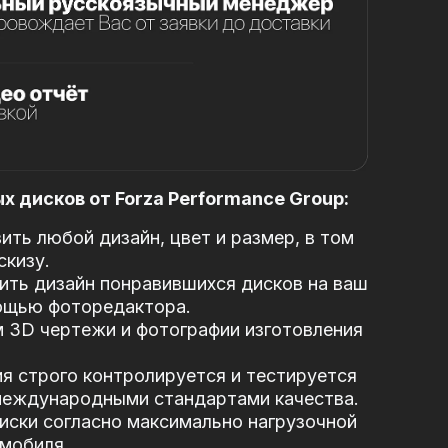
 дисков от Forza Performance Group:
ть любой дизайн, цвет и размер, в том
скизу.
ть дизайн понравившихся дисков на ваш
ощью фоторедактора.
 3D чертежи и фотографии изготовления
я строго контролируется и тестируется
 международными стандартами качества.
иски согласно максимально нагрузочной
мобиля.