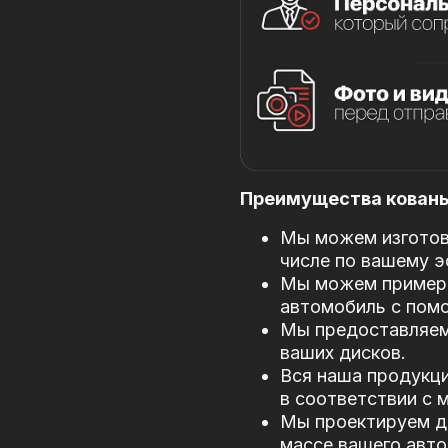
Преимущества кованых
Мы можем изготови
числе по вашему э
Мы можем примери
автомобиль с пом
Мы предоставляем
ваших дисков.
Вся наша продукци
в соответствии с
Мы проектируем д
массе вашего авто