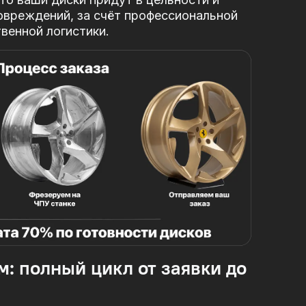
овреждений, за
счёт профессиональной
твенной логистики.
м: полный цикл от заявки до