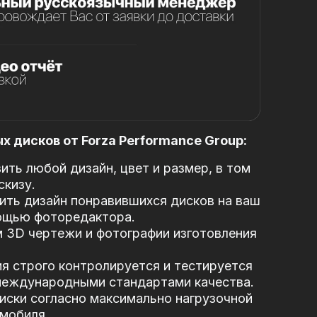
 дисков от Forza Performance Group:
ть любой дизайн, цвет и размер, в том
скизу.
ть дизайн понравившихся дисков на ваш
ощью фоторедактора.
 3D чертежи и фотографии изготовления
я строго контролируется и тестируется
 международными стандартами качества.
иски согласно максимально нагрузочной
мобиля.