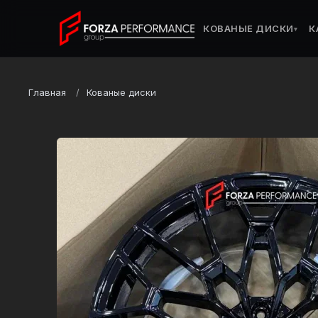
КОВАНЫЕ ДИСКИ
К
▾
Главная
Кованые диски
Марка
BMW