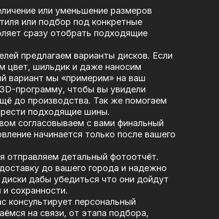
еличение или уменьшение размеров
стиля или подбор под конкретные
оляет сразу отобрать подходящие
елей предлагаем варианты дисков. Если
м цвет, шильдик и даже наносим
ый вариант мы «примерим» на ваш
 3D-программу, чтобы вы увидели
щё до производства. Так же помогаем
брести подходящие шины.
вом согласовываем с вами финальный
вление начинается только после вашего
я отправляем детальный фотоотчёт.
доставку до вашего города и надежно
диски дабы убедиться что они дойдут
 и сохранности.
ас консультирует персональный
ёмся на связи, от этапа подбора,