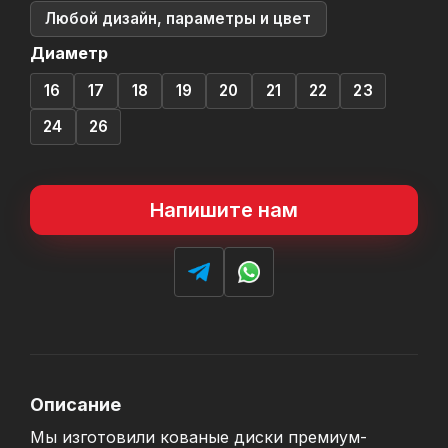
Любой дизайн, параметры и цвет
Диаметр
16
17
18
19
20
21
22
23
24
26
Напишите нам
Описание
Мы изготовили кованые диски премиум-