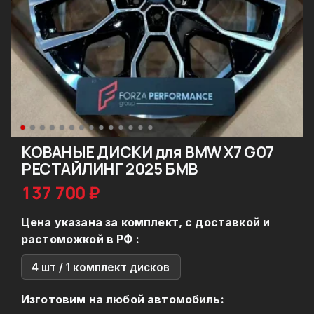
КОВАНЫЕ ДИСКИ для BMW X7 G07
РЕСТАЙЛИНГ 2025 БМВ
137 700 ₽
Цена указана за комплект, с доставкой и
растоможкой в РФ :
4 шт / 1 комплект дисков
Изготовим на любой автомобиль: