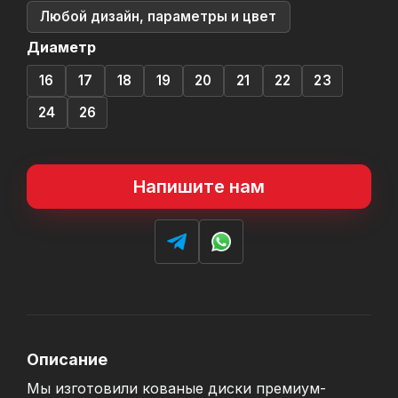
Любой дизайн, параметры и цвет
Диаметр
16
17
18
19
20
21
22
23
24
26
Напишите нам
Описание
Мы изготовили кованые диски премиум-