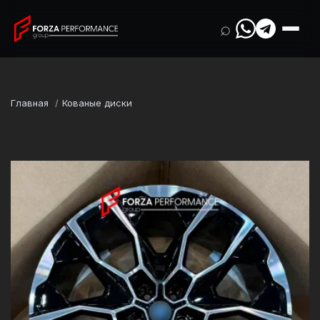
⌕
Главная
Кованые диски
Марка
BMW