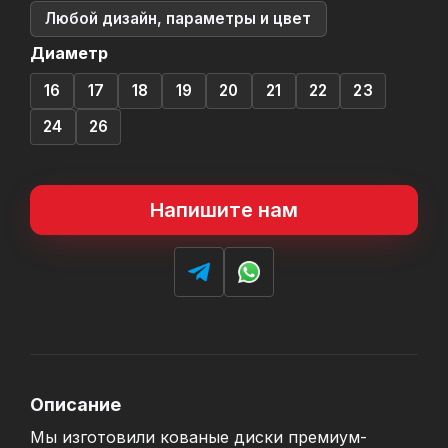
Любой дизайн, параметры и цвет
Диаметр
16
17
18
19
20
21
22
23
24
26
Напишите нам
Описание
Мы изготовили кованые диски премиум-