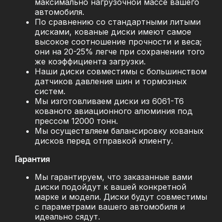
максимально нагрузочной массе вашего
автомобиля.
По сравнению со стандартными литыми
дисками, кованые диски имеют самое
высокое соотношение прочности и веса;
они на 20-25% легче при сохранении того
же коэффициента загрузки.
Наши диски совместимы с большинством
датчиков давления шин и тормозных
систем.
Мы изготовливаем диски из 6061-T6
кованого авиационного алюминия под
прессом 12000 тонн.
Мы осуществляем балансировку кованых
дисков перед отправкой клиенту.
Гарантия
Мы гарантируем, что заказанные вами
диски подойдут к вашей конкретной
марке и модели. Диски будут совместимы
с параметрами вашего автомобиля и
идеально сядут.