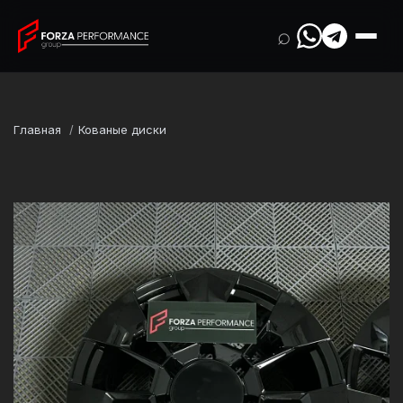
⌕
Главная
Кованые диски
Марка
BMW