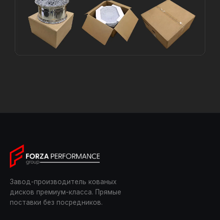
Завод-производитель кованых
дисков премиум-класса. Прямые
поставки без посредников.