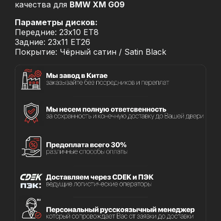
качества для
BMW XM G09
Параметры дисков:
Передние: 23x10 ET8
Задние: 23x11 ET26
Покрытие: Чёрный сатин / Satin Black