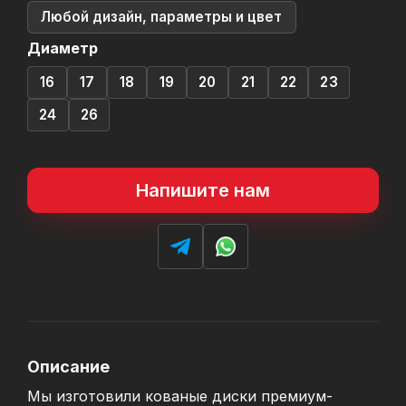
Любой дизайн, параметры и цвет
Диаметр
16
17
18
19
20
21
22
23
24
26
Напишите нам
Описание
Мы изготовили кованые диски премиум-