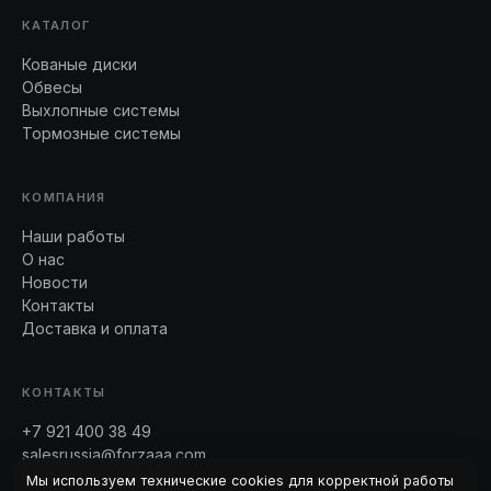
КАТАЛОГ
Кованые диски
Обвесы
Выхлопные системы
Тормозные системы
КОМПАНИЯ
Наши работы
О нас
Новости
Контакты
Доставка и оплата
КОНТАКТЫ
+7 921 400 38 49
salesrussia@forzaaa.com
Telegram · WhatsApp
Мы используем технические cookies для корректной работы