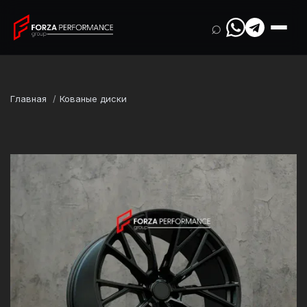
⌕
Главная
Кованые диски
Марка
BMW