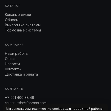
КАТАЛОГ
Кованые диски
Обвесы
Выхлопные системы
Тормозные системы
КОМПАНИЯ
Наши работы
О нас
Новости
Контакты
Доставка и оплата
КОНТАКТЫ
+7 921 400 38 49
salesrussia@forzaaa.com
Telegram · WhatsApp
Мы используем технические cookies для корректной работы