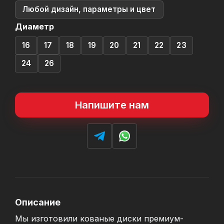
Любой дизайн, параметры и цвет
Диаметр
16
17
18
19
20
21
22
23
24
26
Напишите нам
Описание
Мы изготовили кованые диски премиум-