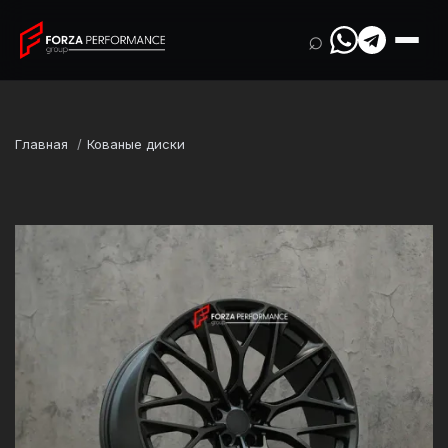
⌕
Главная
Кованые диски
Марка
BMW