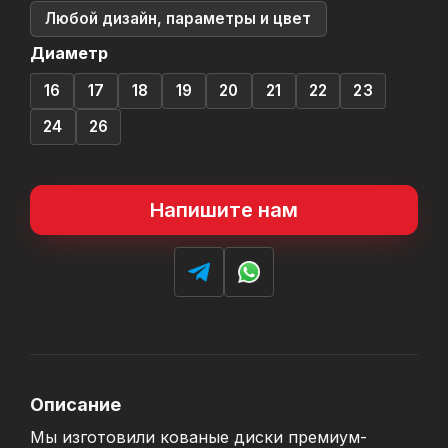
Любой дизайн, параметры и цвет
Диаметр
16
17
18
19
20
21
22
23
24
26
Напишите нам
Описание
Мы изготовили кованые диски премиум-