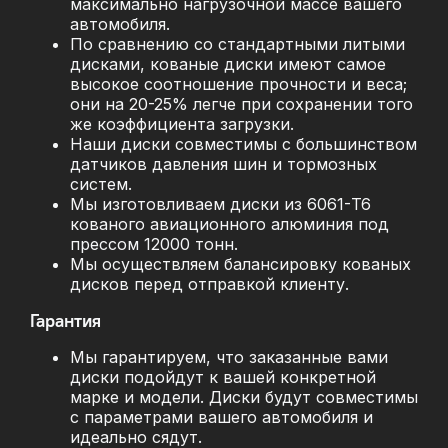
максимально нагрузочной массе вашего
автомобиля.
По сравнению со стандартными литыми
дисками, кованые диски имеют самое
высокое соотношение прочности и веса;
они на 20-25% легче при сохранении того
же коэффициента загрузки.
Наши диски совместимы с большинством
датчиков давления шин и тормозных
систем.
Мы изготовливаем диски из 6061-T6
кованого авиационного алюминия под
прессом 12000 тонн.
Мы осуществляем балансировку кованых
дисков перед отправкой клиенту.
Гарантия
Мы гарантируем, что заказанные вами
диски подойдут к вашей конкретной
марке и модели. Диски будут совместимы
с параметрами вашего автомобиля и
идеально сядут.