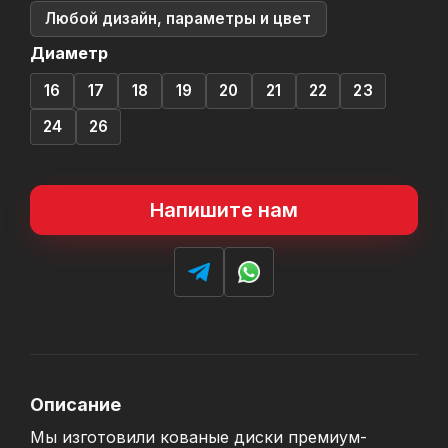
Любой дизайн, параметры и цвет
Диаметр
16
17
18
19
20
21
22
23
24
26
Напишите нам
Описание
Мы изготовили кованые диски премиум-