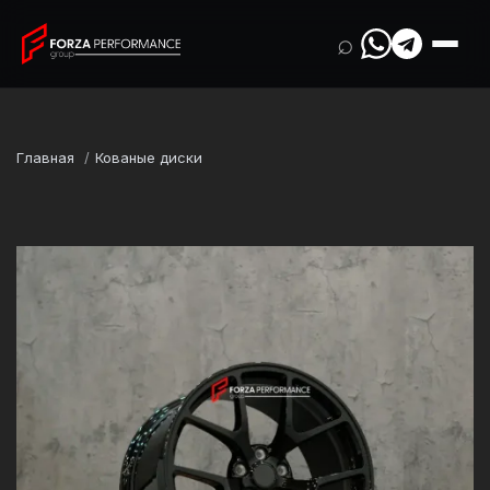
⌕
Главная
Кованые диски
Марка
Ferrari