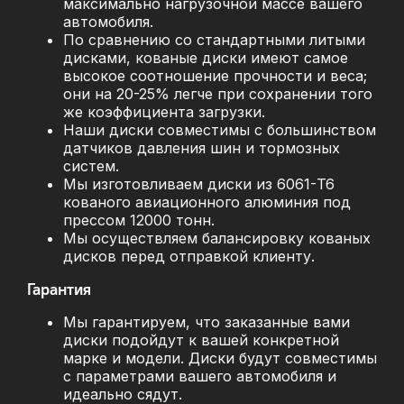
максимально нагрузочной массе вашего
автомобиля.
По сравнению со стандартными литыми
дисками, кованые диски имеют самое
высокое соотношение прочности и веса;
они на 20-25% легче при сохранении того
же коэффициента загрузки.
Наши диски совместимы с большинством
датчиков давления шин и тормозных
систем.
Мы изготовливаем диски из 6061-T6
кованого авиационного алюминия под
прессом 12000 тонн.
Мы осуществляем балансировку кованых
дисков перед отправкой клиенту.
Гарантия
Мы гарантируем, что заказанные вами
диски подойдут к вашей конкретной
марке и модели. Диски будут совместимы
с параметрами вашего автомобиля и
идеально сядут.