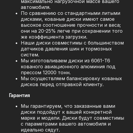
максимально нагрузочной массе вашего
автомобиля.
По сравнению со стандартными литыми
дисками, кованые диски имеют самое
высокое соотношение прочности и веса;
они на 20-25% легче при сохранении того
же коэффициента загрузки.
Наши диски совместимы с большинством
датчиков давления шин и тормозных
систем.
Мы изготовливаем диски из 6061-T6
кованого авиационного алюминия под
прессом 12000 тонн.
Мы осуществляем балансировку кованых
дисков перед отправкой клиенту.
Гарантия
Мы гарантируем, что заказанные вами
диски подойдут к вашей конкретной
марке и модели. Диски будут совместимы
с параметрами вашего автомобиля и
идеально сядут.