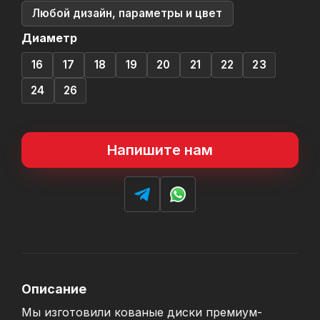
Любой дизайн, параметры и цвет
Диаметр
16
17
18
19
20
21
22
23
24
26
Напишите нам
Описание
Мы изготовили кованые диски премиум-